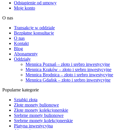
Odstąpienie od umowy
Moje konto
O nas
Transakcje w oddziale
Bezpłatne konsultacje
O nas
Kontakt
Blog
Abonamenty
Oddziały
Mennica Poznań – złoto i srebro inwestycyjne
Mennica Kraków – złoto i srebro inwestycyjne
Mennica Brodnica – złoto i srebro inwestycyjne
Mennica Gdańsk – złoto i srebro inwestycyjne
Popularne kategorie
Sztabki złota
Złote monety bulionowe
Złote monety kolekcjonerskie
Srebrne monety bulionowe
Srebrne monety kolekcjonerskie
Platyna inwestycyjna