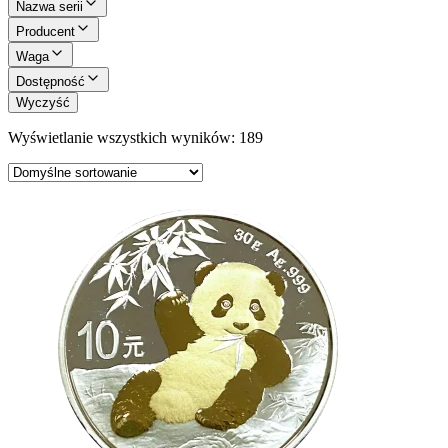
Nazwa serii
Producent
Waga
Dostępność
Wyczyść
Wyświetlanie wszystkich wyników: 189