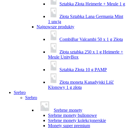
Sztabka Złota Heimerle + Meule 1 g
Złota Sztabka Lana Germania Mint
1 uncja
Najnowsze produkty
CombiBar Valcambi 50 x 1 g Złota
Złota sztabka 250 x 1 g Heimerle +
Meule UnityBox
Sztabka Złota 10 g PAMP
Złota moneta Kanadyjski Liść
Klonowy 1 g złota
Srebro
Srebro
Srebrne monety
Srebrne monety bulionowe
Srebrne monety kolekcjonerskie
Monety super premium