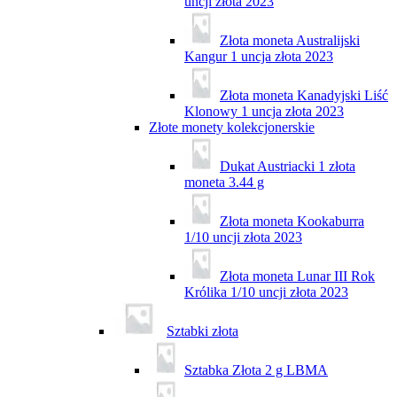
uncji złota 2023
Złota moneta Australijski
Kangur 1 uncja złota 2023
Złota moneta Kanadyjski Liść
Klonowy 1 uncja złota 2023
Złote monety kolekcjonerskie
Dukat Austriacki 1 złota
moneta 3.44 g
Złota moneta Kookaburra
1/10 uncji złota 2023
Złota moneta Lunar III Rok
Królika 1/10 uncji złota 2023
Sztabki złota
Sztabka Złota 2 g LBMA