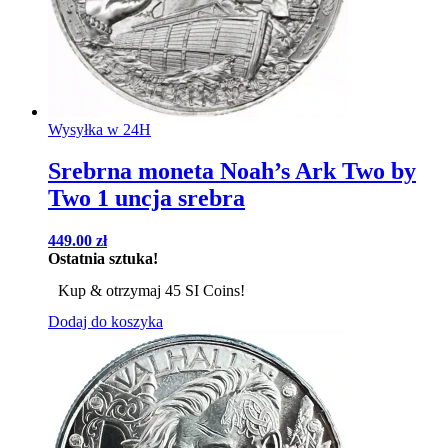
Wysyłka w 24H
Srebrna moneta Noah’s Ark Two by
Two 1 uncja srebra
449.00
zł
Ostatnia sztuka!
Kup & otrzymaj 45 SI Coins!
Dodaj do koszyka