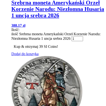
Srebrna moneta Amerykański Orzeł
Korzenie Narodu: Niezłomna Husaria
1 uncja srebra 2026
388.17
zł
Ilość:
ilość Srebrna moneta Amerykański Orzeł Korzenie Narodu:
Niezłomna Husaria 1 uncja srebra 2026
Kup & otrzymaj 39 SI Coins!
Dodaj do koszyka