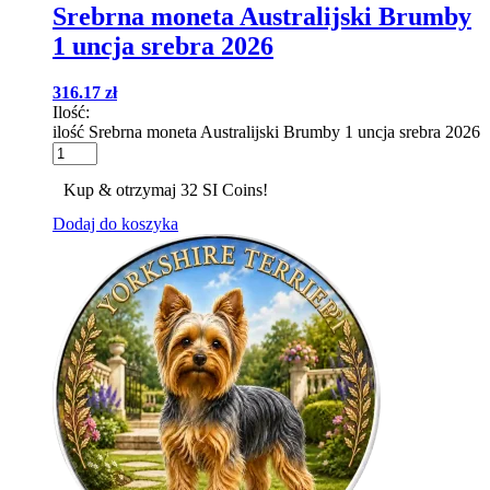
Srebrna moneta Australijski Brumby
1 uncja srebra 2026
316.17
zł
Ilość:
ilość Srebrna moneta Australijski Brumby 1 uncja srebra 2026
Kup & otrzymaj 32 SI Coins!
Dodaj do koszyka