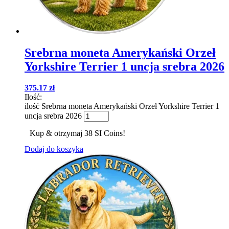
Srebrna moneta Amerykański Orzeł
Yorkshire Terrier 1 uncja srebra 2026
375.17
zł
Ilość:
ilość Srebrna moneta Amerykański Orzeł Yorkshire Terrier 1
uncja srebra 2026
Kup & otrzymaj 38 SI Coins!
Dodaj do koszyka