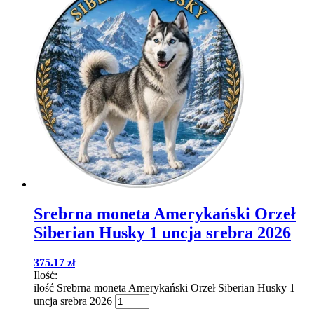
Srebrna moneta Amerykański Orzeł
Siberian Husky 1 uncja srebra 2026
375.17
zł
Ilość:
ilość Srebrna moneta Amerykański Orzeł Siberian Husky 1
uncja srebra 2026