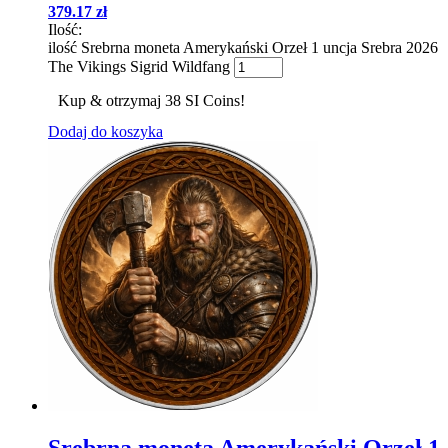
379.17
zł
Ilość:
ilość Srebrna moneta Amerykański Orzeł 1 uncja Srebra 2026
The Vikings Sigrid Wildfang
Kup & otrzymaj 38 SI Coins!
Dodaj do koszyka
Srebrna moneta Amerykański Orzeł 1