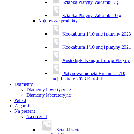
Sztabka Platyny Valcambi 5 g
Sztabka Platyny Valcambi 10 g
Najnowsze produkty
Kookaburra 1/10 uncji platyny 2023
Kookaburra 1/10 uncji platyny 2021
Australijski Kangur 1 uncja Platyny
Platynowa moneta Britannia 1/10
uncji Platyny 2023 Karol III
Diamenty
Diamenty inwestycyjne
Diamenty laboratoryjne
Pallad
Zegarki
Na prezent
Na prezent
Sztabki złota