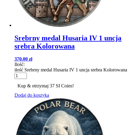
Srebrny medal Husaria IV 1 uncja
srebra Kolorowana
370.00
zł
Ilość:
ilość Srebrny medal Husaria IV 1 uncja srebra Kolorowana
Kup & otrzymaj 37 SI Coins!
Dodaj do koszyka