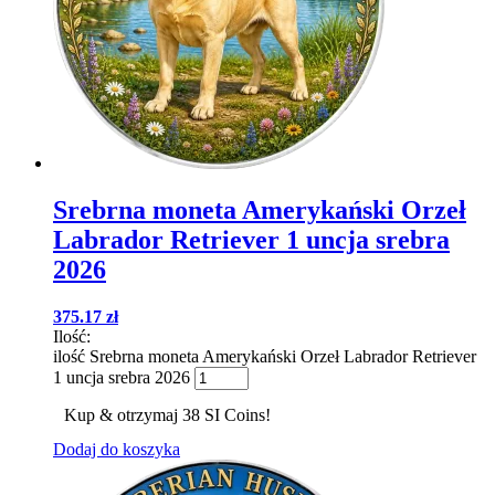
Srebrna moneta Amerykański Orzeł
Labrador Retriever 1 uncja srebra
2026
375.17
zł
Ilość:
ilość Srebrna moneta Amerykański Orzeł Labrador Retriever
1 uncja srebra 2026
Kup & otrzymaj 38 SI Coins!
Dodaj do koszyka