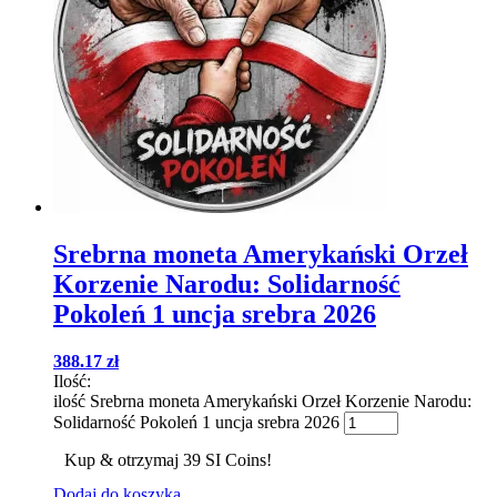
Srebrna moneta Amerykański Orzeł
Korzenie Narodu: Solidarność
Pokoleń 1 uncja srebra 2026
388.17
zł
Ilość:
ilość Srebrna moneta Amerykański Orzeł Korzenie Narodu:
Solidarność Pokoleń 1 uncja srebra 2026
Kup & otrzymaj 39 SI Coins!
Dodaj do koszyka