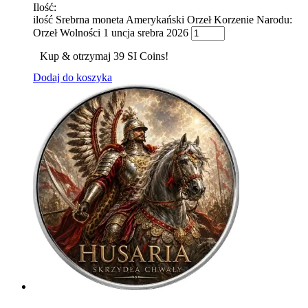
Ilość:
ilość Srebrna moneta Amerykański Orzeł Korzenie Narodu:
Orzeł Wolności 1 uncja srebra 2026
Kup & otrzymaj 39 SI Coins!
Dodaj do koszyka