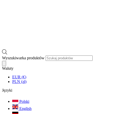
Wyszukiwarka produktów
Waluty
EUR (€)
PLN (zł)
Języki
Polski
English