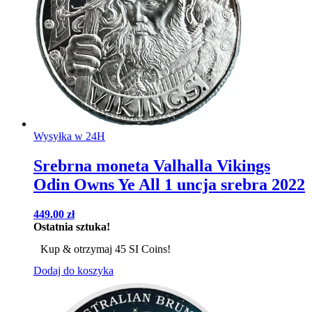
Wysyłka w 24H
Srebrna moneta Valhalla Vikings
Odin Owns Ye All 1 uncja srebra 2022
449.00
zł
Ostatnia sztuka!
Kup & otrzymaj 45 SI Coins!
Dodaj do koszyka