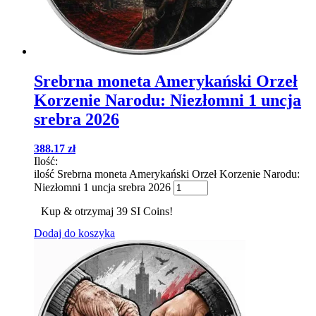
Srebrna moneta Amerykański Orzeł
Korzenie Narodu: Niezłomni 1 uncja
srebra 2026
388.17
zł
Ilość:
ilość Srebrna moneta Amerykański Orzeł Korzenie Narodu:
Niezłomni 1 uncja srebra 2026
Kup & otrzymaj 39 SI Coins!
Dodaj do koszyka