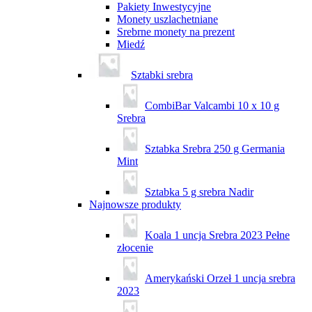
Pakiety Inwestycyjne
Monety uszlachetniane
Srebrne monety na prezent
Miedź
Sztabki srebra
CombiBar Valcambi 10 x 10 g
Srebra
Sztabka Srebra 250 g Germania
Mint
Sztabka 5 g srebra Nadir
Najnowsze produkty
Koala 1 uncja Srebra 2023 Pełne
złocenie
Amerykański Orzeł 1 uncja srebra
2023