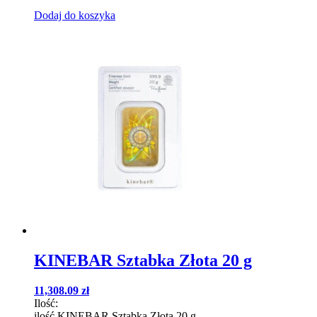
Dodaj do koszyka
KINEBAR Sztabka Złota 20 g
11,308.09
zł
Ilość:
ilość KINEBAR Sztabka Złota 20 g