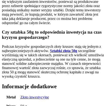
się większym zaufaniem inwestorów, ponieważ są produkowane
przez rafinerie spełniające rygorystyczne normy jakości złota oraz
posiadają unikalny numer seryjny sztabki. Dzięki temu inwestorzy
mają pewność, że kupują produkt, w którym zawartość złota jest
taka jaką deklaruje producent, przez co można bez problemu
odsprzedać go na całym świecie.
Czy sztabka 50g to odpowiednia inwestycja na czas
kryzysu gospodarczego?
Podczas kryzysów gospodarczych złoty kruszec stają się jednym z
najbezpieczniejszych aktywów.
Sztabki złota 50g
szczególnie
wyróżniają się w takich okresach, ponieważ ich wielkość umożliwia
elastyczną sprzedaż, a jednocześnie są one na tyle cenne, że mogą
stanowić solidne zabezpieczenie majątku. W czasach niepewności
finansowej wartość złota zazwyczaj rośnie, co sprawia, że sztabka
złota 50 g mogą stanowić skuteczną ochronę kapitału z uwagi na
wysoką czystość kruszcu.
Informacje dodatkowe
Metal
Złoto inwestycyjne