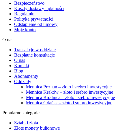
Bezpieczeństwo
Koszty dostawy i płatności
Regulamin
Polityka prywatności
Odstąpienie od umowy
Moje konto
O nas
Transakcje w oddziale
Bezpłatne konsultacje
O nas
Kontakt
Blog
Abonamenty
Oddziały
Mennica Poznań – złoto i srebro inwestycyjne
Mennica Kraków – złoto i srebro inwestycyjne
Mennica Brodnica – złoto i srebro inwestycyjne
Mennica Gdańsk – złoto i srebro inwestycyjne
Popularne kategorie
Sztabki złota
Złote monety bulionowe