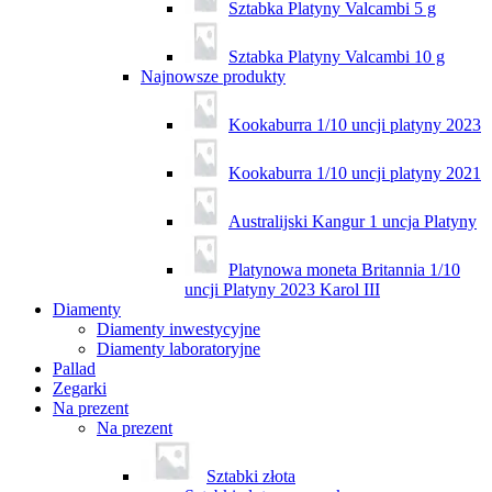
Sztabka Platyny Valcambi 5 g
Sztabka Platyny Valcambi 10 g
Najnowsze produkty
Kookaburra 1/10 uncji platyny 2023
Kookaburra 1/10 uncji platyny 2021
Australijski Kangur 1 uncja Platyny
Platynowa moneta Britannia 1/10
uncji Platyny 2023 Karol III
Diamenty
Diamenty inwestycyjne
Diamenty laboratoryjne
Pallad
Zegarki
Na prezent
Na prezent
Sztabki złota