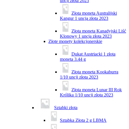
uncji złota 2023
Złota moneta Australijski
Kangur 1 uncja złota 2023
Złota moneta Kanadyjski Liść
Klonowy 1 uncja złota 2023
Złote monety kolekcjonerskie
Dukat Austriacki 1 złota
moneta 3.44 g
Złota moneta Kookaburra
1/10 uncji złota 2023
Złota moneta Lunar III Rok
Królika 1/10 uncji złota 2023
Sztabki złota
Sztabka Złota 2 g LBMA