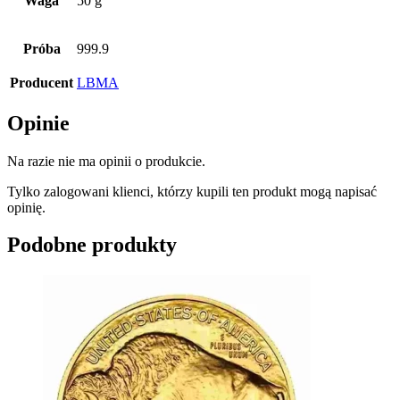
Waga
50 g
Próba
999.9
Producent
LBMA
Opinie
Na razie nie ma opinii o produkcie.
Tylko zalogowani klienci, którzy kupili ten produkt mogą napisać
opinię.
Podobne produkty