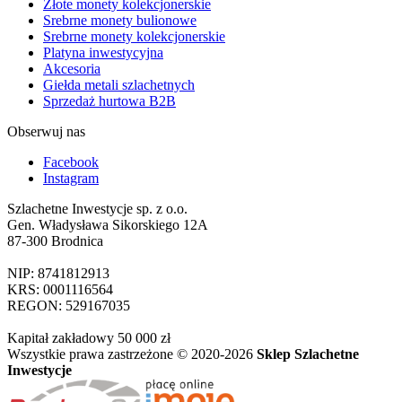
Złote monety kolekcjonerskie
Srebrne monety bulionowe
Srebrne monety kolekcjonerskie
Platyna inwestycyjna
Akcesoria
Giełda metali szlachetnych
Sprzedaż hurtowa B2B
Obserwuj nas
Facebook
Instagram
Szlachetne Inwestycje sp. z o.o.
Gen. Władysława Sikorskiego 12A
87-300 Brodnica
NIP: 8741812913
KRS: 0001116564
REGON: 529167035
Kapitał zakładowy 50 000 zł
Wszystkie prawa zastrzeżone © 2020-2026
Sklep Szlachetne
Inwestycje