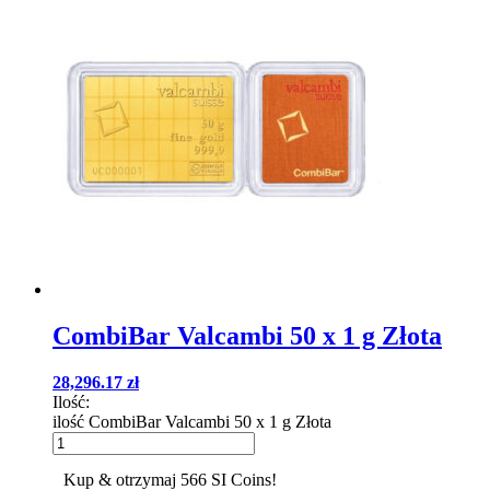
CombiBar Valcambi 50 x 1 g Złota
28,296.17
zł
Ilość:
ilość CombiBar Valcambi 50 x 1 g Złota
Kup & otrzymaj 566 SI Coins!