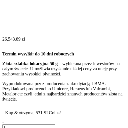
26,543.89
zł
Termin wysyłki: do 10 dni roboczych
Złota sztabka lokacyjna 50 g
– wybierana przez inwestorów na
całym świecie. Umożliwia uzyskanie niskiej ceny za uncję przy
zachowaniu wysokiej płynności.
Wyprodukowana przez producenta z akredytacją LBMA.
Przykładowi producenci to Umicore, Heraeus lub Valcambi,
Metalor etc czyli jedni z najbardziej znanych producentów złota na
świecie.
Kup & otrzymaj 531 SI Coins!
-