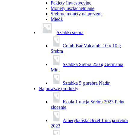
Pakiety Inwestycyjne
Monety uszlachetniane
Srebrne monety na prezent
Miedź
Sztabki srebra
CombiBar Valcambi 10 x 10 g
Srebra
Sztabka Srebra 250 g Germania
Mint
Sztabka 5 g srebra Nadir
Najnowsze produkty
Koala 1 uncja Srebra 2023 Pełne
złocenie
Amerykański Orzeł 1 uncja srebra
2023