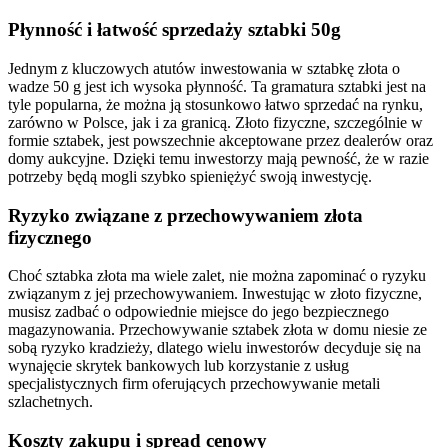
Płynność i łatwość sprzedaży sztabki 50g
Jednym z kluczowych atutów inwestowania w sztabkę złota o
wadze 50 g jest ich wysoka płynność. Ta gramatura sztabki jest na
tyle popularna, że można ją stosunkowo łatwo sprzedać na rynku,
zarówno w Polsce, jak i za granicą. Złoto fizyczne, szczególnie w
formie sztabek, jest powszechnie akceptowane przez dealerów oraz
domy aukcyjne. Dzięki temu inwestorzy mają pewność, że w razie
potrzeby będą mogli szybko spieniężyć swoją inwestycję.
Ryzyko związane z przechowywaniem złota
fizycznego
Choć sztabka złota ma wiele zalet, nie można zapominać o ryzyku
związanym z jej przechowywaniem. Inwestując w złoto fizyczne,
musisz zadbać o odpowiednie miejsce do jego bezpiecznego
magazynowania. Przechowywanie sztabek złota w domu niesie ze
sobą ryzyko kradzieży, dlatego wielu inwestorów decyduje się na
wynajęcie skrytek bankowych lub korzystanie z usług
specjalistycznych firm oferujących przechowywanie metali
szlachetnych.
Koszty zakupu i spread cenowy