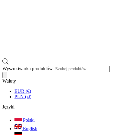
Wyszukiwarka produktów
Waluty
EUR (€)
PLN (zł)
Języki
Polski
English