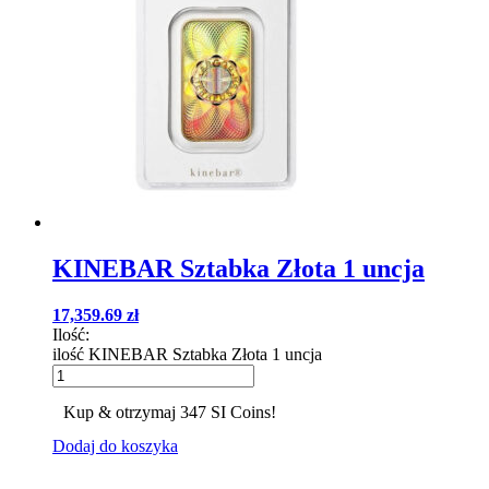
KINEBAR Sztabka Złota 1 uncja
17,359.69
zł
Ilość:
ilość KINEBAR Sztabka Złota 1 uncja
Kup & otrzymaj 347 SI Coins!
Dodaj do koszyka