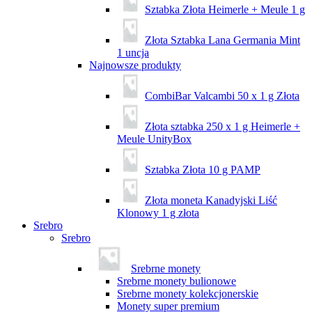
Sztabka Złota Heimerle + Meule 1 g
Złota Sztabka Lana Germania Mint
1 uncja
Najnowsze produkty
CombiBar Valcambi 50 x 1 g Złota
Złota sztabka 250 x 1 g Heimerle +
Meule UnityBox
Sztabka Złota 10 g PAMP
Złota moneta Kanadyjski Liść
Klonowy 1 g złota
Srebro
Srebro
Srebrne monety
Srebrne monety bulionowe
Srebrne monety kolekcjonerskie
Monety super premium