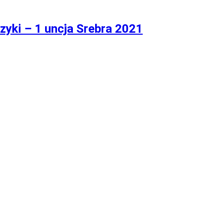
ki – 1 uncja Srebra 2021