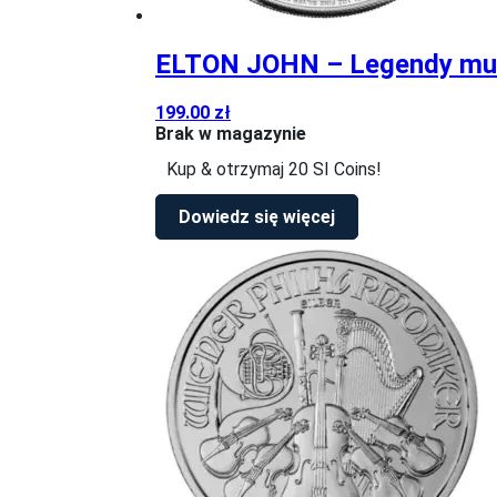
ELTON JOHN – Legendy muzy
199.00
zł
Brak w magazynie
Kup & otrzymaj 20 SI Coins!
Dowiedz się więcej