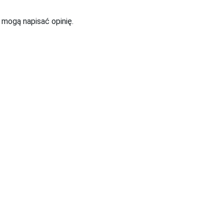
t mogą napisać opinię.