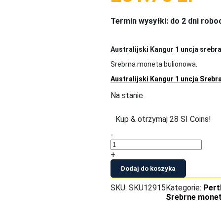
Termin wysyłki: do 2 dni rob
Australijski Kangur 1 uncja srebr
Srebrna moneta bulionowa.
Australijski Kangur 1 uncja Srebr
Na stanie
Kup & otrzymaj 28 SI Coins!
-
+
Dodaj do koszyka
SKU:
SKU12915
Kategorie:
Pert
Srebrne monet