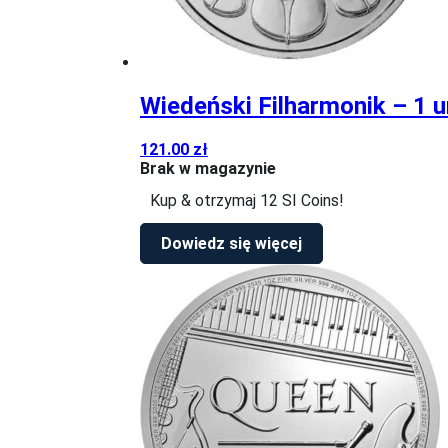
Wiedeński Filharmonik – 1 
121.00
zł
Brak w magazynie
Kup & otrzymaj 12 SI Coins!
Dowiedz się więcej