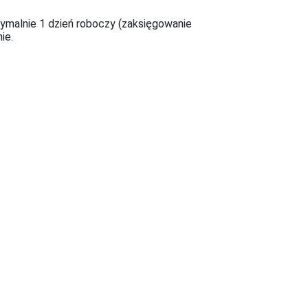
malnie 1 dzień roboczy (zaksięgowanie
ie.