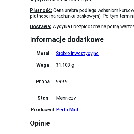
Płatność:
Cena srebra podlega wahaniom kursowy
płatności na rachunku bankowym). Po tym termin
Dostawa:
Wysyłka ubezpieczona na pełną wartoś
Informacje dodatkowe
Metal
Srebro inwestycyjne
Waga
31.103 g
Próba
999.9
Stan
Menniczy
Producent
Perth Mint
Opinie