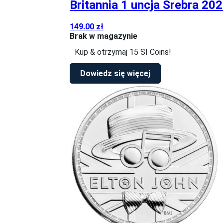
Britannia 1 uncja Srebra 20
149.00
zł
Brak w magazynie
Kup & otrzymaj 15 SI Coins!
Dowiedz się więcej