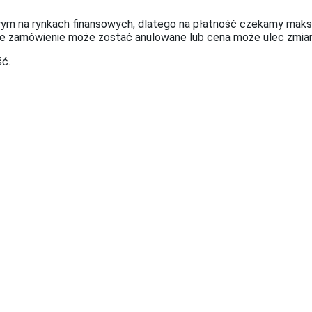
m na rynkach finansowych, dlatego na płatność czekamy maksy
ie zamówienie może zostać anulowane lub cena może ulec zmian
ć.