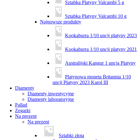
Sztabka Platyny Valcambi 5 g
Sztabka Platyny Valcambi 10 g
Najnowsze produkty
Kookaburra 1/10 uncji platyny 2023
Kookaburra 1/10 uncji platyny 2021
Australijski Kangur 1 uncja Platyny
Platynowa moneta Britannia 1/10
uncji Platyny 2023 Karol III
Diamenty
Diamenty inwestycyjne
Diamenty laboratoryjne
Pallad
Zegarki
Na prezent
Na prezent
Sztabki złota