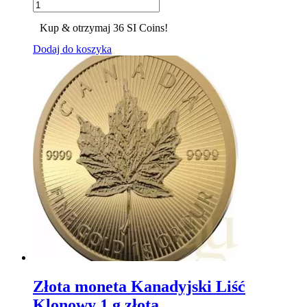
Kup & otrzymaj 36 SI Coins!
Dodaj do koszyka
Złota moneta Kanadyjski Liść
Klonowy 1 g złota