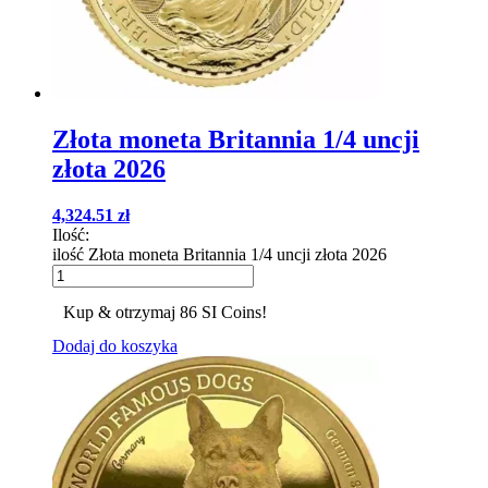
Złota moneta Britannia 1/4 uncji
złota 2026
4,324.51
zł
Ilość:
ilość Złota moneta Britannia 1/4 uncji złota 2026
Kup & otrzymaj 86 SI Coins!
Dodaj do koszyka