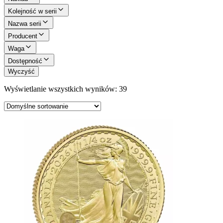
Kolejność w serii
Nazwa serii
Producent
Waga
Dostępność
Wyczyść
Wyświetlanie wszystkich wyników: 39