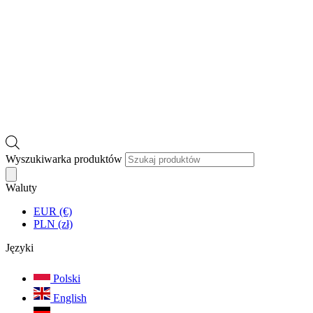
Wyszukiwarka produktów
Waluty
EUR (€)
PLN (zł)
Języki
Polski
English