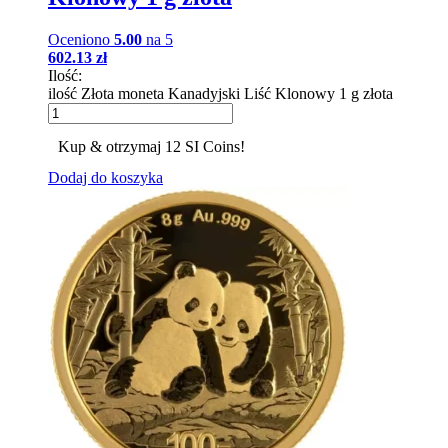
Oceniono
5.00
na 5
602.13
zł
Ilość:
ilość Złota moneta Kanadyjski Liść Klonowy 1 g złota
Kup & otrzymaj 12 SI Coins!
Dodaj do koszyka