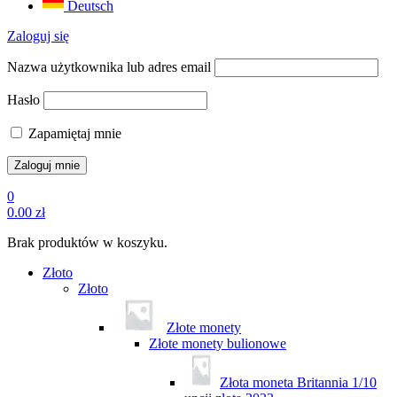
Deutsch
Zaloguj się
Nazwa użytkownika lub adres email
Hasło
Zapamiętaj mnie
0
0.00
zł
Brak produktów w koszyku.
Złoto
Złoto
Złote monety
Złote monety bulionowe
Złota moneta Britannia 1/10