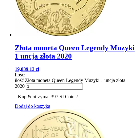
Złota moneta Queen Legendy Muzyki
1 uncja złota 2020
19,839.13
zł
Ilość:
ilość Złota moneta Queen Legendy Muzyki 1 uncja złota
2020
Kup & otrzymaj 397 SI Coins!
Dodaj do koszyka