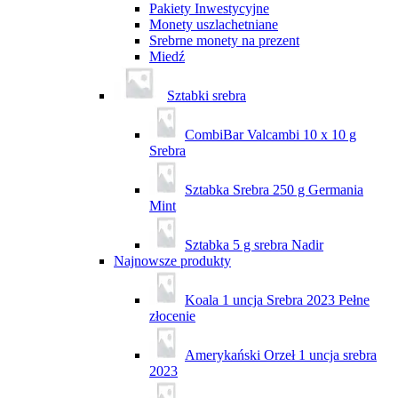
Pakiety Inwestycyjne
Monety uszlachetniane
Srebrne monety na prezent
Miedź
Sztabki srebra
CombiBar Valcambi 10 x 10 g
Srebra
Sztabka Srebra 250 g Germania
Mint
Sztabka 5 g srebra Nadir
Najnowsze produkty
Koala 1 uncja Srebra 2023 Pełne
złocenie
Amerykański Orzeł 1 uncja srebra
2023