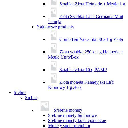
Sztabka Złota Heimerle + Meule 1 g
Złota Sztabka Lana Germania Mint
1 uncja
Najnowsze produkty
CombiBar Valcambi 50 x 1 g Złota
Złota sztabka 250 x 1 g Heimerle +
Meule UnityBox
Sztabka Złota 10 g PAMP
Złota moneta Kanadyjski Liść
Klonowy 1 g złota
Srebro
Srebro
Srebrne monety
Srebrne monety bulionowe
Srebrne monety kolekcjonerskie
Monety super premium