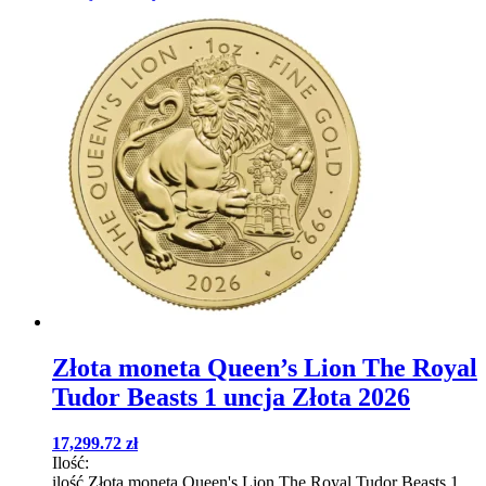
Złota moneta Queen’s Lion The Royal
Tudor Beasts 1 uncja Złota 2026
17,299.72
zł
Ilość:
ilość Złota moneta Queen's Lion The Royal Tudor Beasts 1