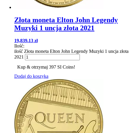
Złota moneta Elton John Legendy
Muzyki 1 uncja złota 2021
19,839.13
zł
Ilość:
ilość Złota moneta Elton John Legendy Muzyki 1 uncja złota
2021
Kup & otrzymaj 397 SI Coins!
Dodaj do koszyka