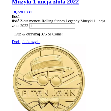
Muzyki 1 uncja złota 2022
18,728.13
zł
Ilość:
ilość Złota moneta Rolling Stones Legendy Muzyki 1 uncja
złota 2022
Kup & otrzymaj 375 SI Coins!
Dodaj do koszyka