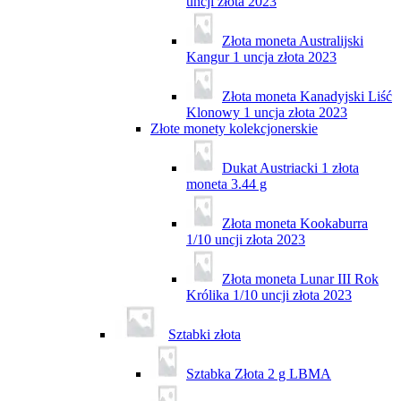
uncji złota 2023
Złota moneta Australijski
Kangur 1 uncja złota 2023
Złota moneta Kanadyjski Liść
Klonowy 1 uncja złota 2023
Złote monety kolekcjonerskie
Dukat Austriacki 1 złota
moneta 3.44 g
Złota moneta Kookaburra
1/10 uncji złota 2023
Złota moneta Lunar III Rok
Królika 1/10 uncji złota 2023
Sztabki złota
Sztabka Złota 2 g LBMA