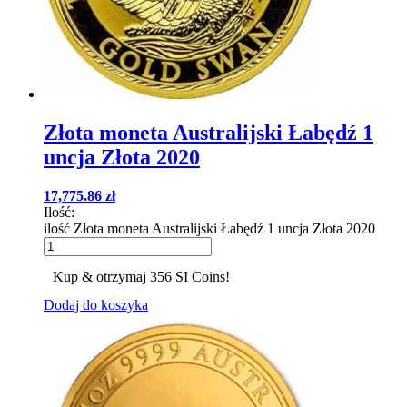
Złota moneta Australijski Łabędź 1
uncja Złota 2020
17,775.86
zł
Ilość:
ilość Złota moneta Australijski Łabędź 1 uncja Złota 2020
Kup & otrzymaj 356 SI Coins!
Dodaj do koszyka