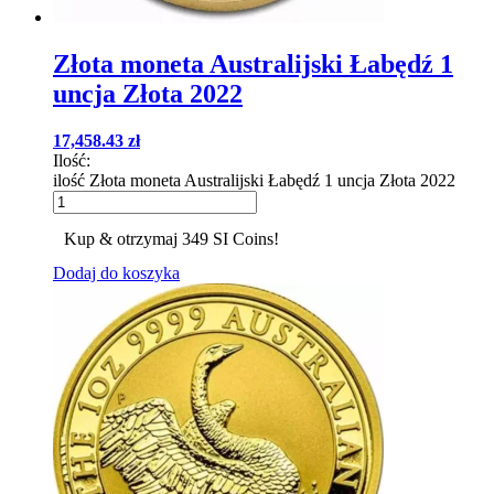
Złota moneta Australijski Łabędź 1
uncja Złota 2022
17,458.43
zł
Ilość:
ilość Złota moneta Australijski Łabędź 1 uncja Złota 2022
Kup & otrzymaj 349 SI Coins!
Dodaj do koszyka