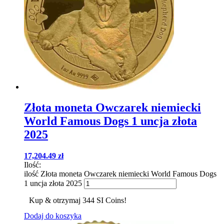
Złota moneta Owczarek niemiecki
World Famous Dogs 1 uncja złota
2025
17,204.49
zł
Ilość:
ilość Złota moneta Owczarek niemiecki World Famous Dogs
1 uncja złota 2025
Kup & otrzymaj 344 SI Coins!
Dodaj do koszyka