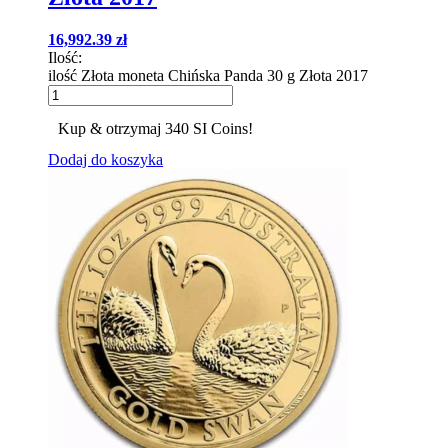
16,992.39
zł
Ilość:
ilość Złota moneta Chińska Panda 30 g Złota 2017
Kup & otrzymaj 340 SI Coins!
Dodaj do koszyka