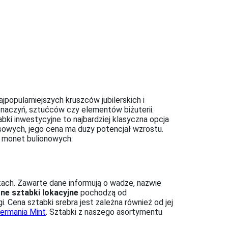
jpopularniejszych kruszców jubilerskich i
 naczyń, sztućców czy elementów biżuterii.
ki inwestycyjne to najbardziej klasyczna opcja
owych, jego cena ma duży potencjał wzrostu.
h monet bulionowych.
kach. Zawarte dane informują o wadze, nazwie
ne sztabki lokacyjne
pochodzą od
Cena sztabki srebra jest zależna również od jej
ermania Mint
. Sztabki z naszego asortymentu