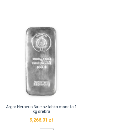
Argor Heraeus Niue sztabka moneta 1
kg srebra
9,266.01
zł