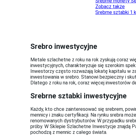
Srebrne monety Se
Zobacz także
Srebrne sztabki 1 
Srebro inwestycyjne
Metale szlachetne z roku na rok zyskują coraz wię
inwestycyjnych, charakteryzuje się szerokim spe
Inwestorzy często rozważają lokatę kapitału w za
inwestowania w srebro. Stanowi bezpieczny i sk
Dlatego z roku na rok, coraz więcej inwestorów d
Srebrne sztabki inwestycyjne
Każdy, kto chce zainteresować się srebrem, powi
mennicy i znaku certyfikacji. Na rynku srebra m
renomowanych dystrybutorów. W przypadku srebra 
próby. W Sklepie Szlachetne Inwestycje znajdą P
pochodzą z mennic z całego świata.