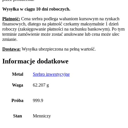
Wysyłka w ciągu 10 dni roboczych.
Płatność:
Cena srebra podlega wahaniom kursowym na rynkach
finansowych, dlatego na płatność czekamy maksymalnie 1 dzień
roboczy (zaksięgowanie płatności na rachunku bankowym). Po tym
terminie zamówienie może zostać anulowane lub cena może ulec
zmianie.
Dostawa:
Wysyłka ubezpieczona na pełną wartość.
Informacje dodatkowe
Metal
Srebro inwestycyjne
Waga
62.207 g
Próba
999.9
Stan
Menniczy