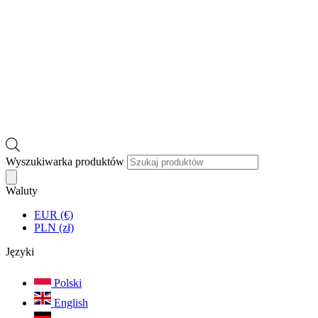
Wyszukiwarka produktów
Waluty
EUR (€)
PLN (zł)
Języki
Polski
English