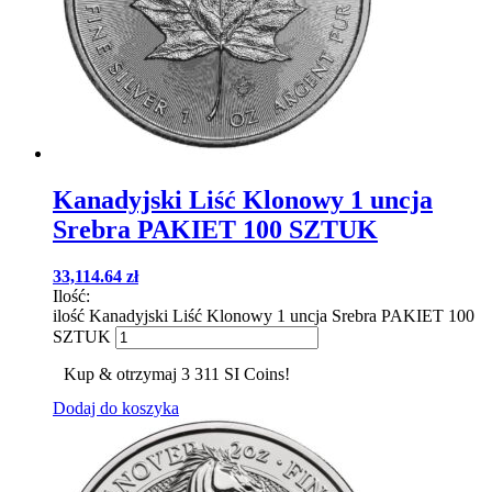
Kanadyjski Liść Klonowy 1 uncja
Srebra PAKIET 100 SZTUK
33,114.64
zł
Ilość:
ilość Kanadyjski Liść Klonowy 1 uncja Srebra PAKIET 100
SZTUK
Kup & otrzymaj 3 311 SI Coins!
Dodaj do koszyka