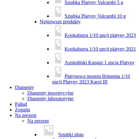
Sztabka Platyny Valcambi 5 g
Sztabka Platyny Valcambi 10 g
Najnowsze produkty
Kookaburra 1/10 uncji platyny 2023
Kookaburra 1/10 uncji platyny 2021
Australijski Kangur 1 uncja Platyny
Platynowa moneta Britannia 1/10
uncji Platyny 2023 Karol III
Diamenty
Diamenty inwestycyjne
Diamenty laboratoryjne
Pallad
Zegarki
Na prezent
Na prezent
Sztabki złota