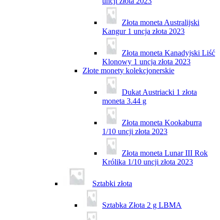
uncji złota 2023
Złota moneta Australijski
Kangur 1 uncja złota 2023
Złota moneta Kanadyjski Liść
Klonowy 1 uncja złota 2023
Złote monety kolekcjonerskie
Dukat Austriacki 1 złota
moneta 3.44 g
Złota moneta Kookaburra
1/10 uncji złota 2023
Złota moneta Lunar III Rok
Królika 1/10 uncji złota 2023
Sztabki złota
Sztabka Złota 2 g LBMA