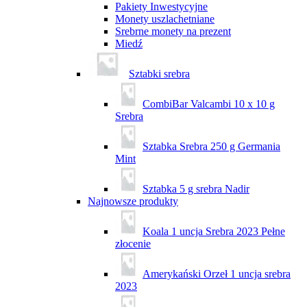
Pakiety Inwestycyjne
Monety uszlachetniane
Srebrne monety na prezent
Miedź
Sztabki srebra
CombiBar Valcambi 10 x 10 g
Srebra
Sztabka Srebra 250 g Germania
Mint
Sztabka 5 g srebra Nadir
Najnowsze produkty
Koala 1 uncja Srebra 2023 Pełne
złocenie
Amerykański Orzeł 1 uncja srebra
2023