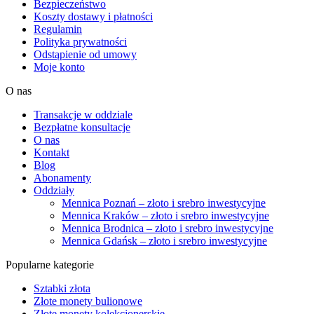
Bezpieczeństwo
Koszty dostawy i płatności
Regulamin
Polityka prywatności
Odstąpienie od umowy
Moje konto
O nas
Transakcje w oddziale
Bezpłatne konsultacje
O nas
Kontakt
Blog
Abonamenty
Oddziały
Mennica Poznań – złoto i srebro inwestycyjne
Mennica Kraków – złoto i srebro inwestycyjne
Mennica Brodnica – złoto i srebro inwestycyjne
Mennica Gdańsk – złoto i srebro inwestycyjne
Popularne kategorie
Sztabki złota
Złote monety bulionowe
Złote monety kolekcjonerskie