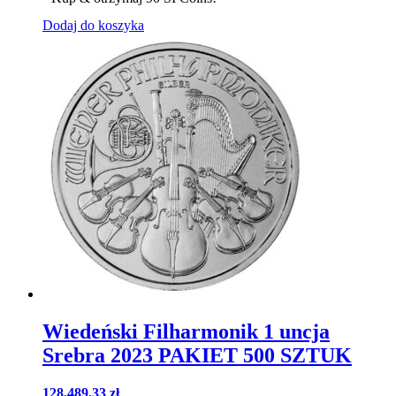
Dodaj do koszyka
Wiedeński Filharmonik 1 uncja
Srebra 2023 PAKIET 500 SZTUK
128,489.33
zł