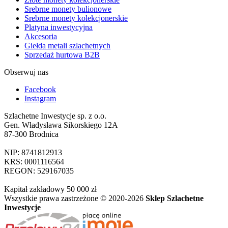
Srebrne monety bulionowe
Srebrne monety kolekcjonerskie
Platyna inwestycyjna
Akcesoria
Giełda metali szlachetnych
Sprzedaż hurtowa B2B
Obserwuj nas
Facebook
Instagram
Szlachetne Inwestycje sp. z o.o.
Gen. Władysława Sikorskiego 12A
87-300 Brodnica
NIP: 8741812913
KRS: 0001116564
REGON: 529167035
Kapitał zakładowy 50 000 zł
Wszystkie prawa zastrzeżone © 2020-2026
Sklep Szlachetne
Inwestycje