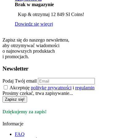
Brak w magazynie
Kup & otrzymaj 12 849 SI Coins!
Dowiedz się więcej
Zapisz się do naszego newslettera,
aby otrzymywać wiadomości
o najnowszych produktach
i promocjach.
Newsletter
Podaj Twój email
Akceptuję
politykę prywatności
i
regulamin
Prosimy czekać, trwa zapisywanie...
Zapisz się!
Dziękujemy za zapis!
Informacje
FAQ