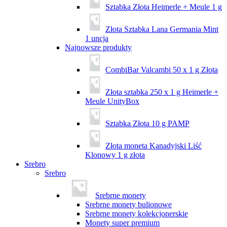
Sztabka Złota Heimerle + Meule 1 g
Złota Sztabka Lana Germania Mint
1 uncja
Najnowsze produkty
CombiBar Valcambi 50 x 1 g Złota
Złota sztabka 250 x 1 g Heimerle +
Meule UnityBox
Sztabka Złota 10 g PAMP
Złota moneta Kanadyjski Liść
Klonowy 1 g złota
Srebro
Srebro
Srebrne monety
Srebrne monety bulionowe
Srebrne monety kolekcjonerskie
Monety super premium