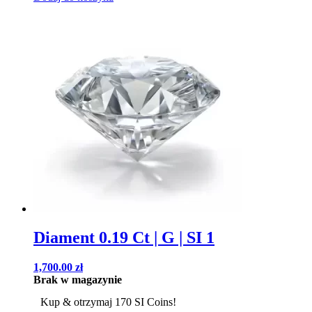
Diament 0.19 Ct | G | SI 1
1,700.00
zł
Brak w magazynie
Kup & otrzymaj 170 SI Coins!