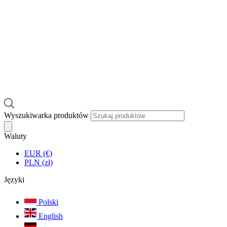
Wyszukiwarka produktów
Waluty
EUR (€)
PLN (zł)
Języki
Polski
English