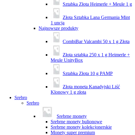
Sztabka Złota Heimerle + Meule 1 g
Złota Sztabka Lana Germania Mint
1 uncja
Najnowsze produkty
CombiBar Valcambi 50 x 1 g Złota
Złota sztabka 250 x 1 g Heimerle +
Meule UnityBox
Sztabka Złota 10 g PAMP
Złota moneta Kanadyjski Liść
Klonowy 1 g złota
Srebro
Srebro
Srebrne monety
Srebrne monety bulionowe
Srebrne monety kolekcjonerskie
Monety super premium