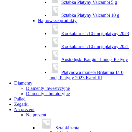
Sztabka Platyny Valcambi 5 g
Sztabka Platyny Valcambi 10 g
Najnowsze produkty
Kookaburra 1/10 uncji platyny 2023
Kookaburra 1/10 uncji platyny 2021
Australijski Kangur 1 uncja Platyny
Platynowa moneta Britannia 1/10
uncji Platyny 2023 Karol III
Diamenty
Diamenty inwestycyjne
Diamenty laboratoryjne
Pallad
Zegarki
Na prezent
Na prezent
Sztabki złota