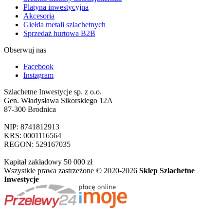
Platyna inwestycyjna
Akcesoria
Giełda metali szlachetnych
Sprzedaż hurtowa B2B
Obserwuj nas
Facebook
Instagram
Szlachetne Inwestycje sp. z o.o.
Gen. Władysława Sikorskiego 12A
87-300 Brodnica
NIP: 8741812913
KRS: 0001116564
REGON: 529167035
Kapitał zakładowy 50 000 zł
Wszystkie prawa zastrzeżone © 2020-2026
Sklep Szlachetne
Inwestycje