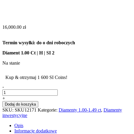
16,000.00
zł
Termin wysyłki: do o dni roboczych
Diament 1.00 Ct | H | SI 2
Na stanie
Kup & otrzymaj 1 600 SI Coins!
-
+
Dodaj do koszyka
SKU:
SKU12171
Kategorie:
Diamenty 1.00-1.49 ct
,
Diamenty
inwestycyjne
Opis
Informacje dodatkowe