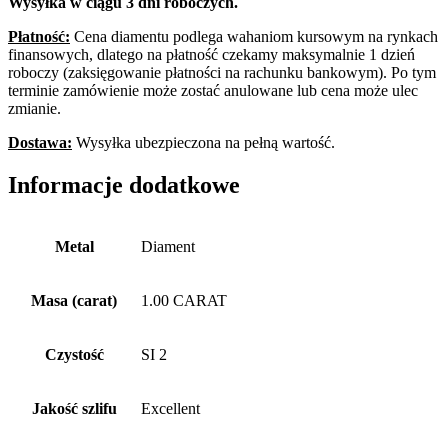
Wysyłka w ciągu 3 dni roboczych.
Płatność:
Cena diamentu podlega wahaniom kursowym na rynkach
finansowych, dlatego na płatność czekamy maksymalnie 1 dzień
roboczy (zaksięgowanie płatności na rachunku bankowym). Po tym
terminie zamówienie może zostać anulowane lub cena może ulec
zmianie.
Dostawa:
Wysyłka ubezpieczona na pełną wartość.
Informacje dodatkowe
Metal
Diament
Masa (carat)
1.00 CARAT
Czystość
SI 2
Jakość szlifu
Excellent