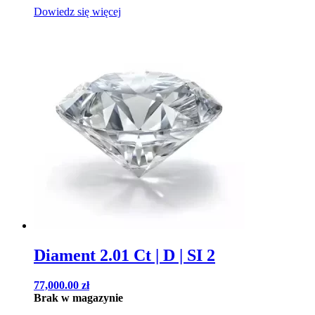
Dowiedz się więcej
Diament 2.01 Ct | D | SI 2
77,000.00
zł
Brak w magazynie