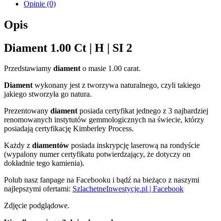
Opinie (0)
Opis
Diament 1.00 Ct | H | SI 2
Przedstawiamy
diament
o masie 1.00 carat.
Diament
wykonany jest z tworzywa naturalnego, czyli takiego
jakiego stworzyła go natura.
Prezentowany
diament
posiada certyfikat jednego z 3 najbardziej
renomowanych instytutów gemmologicznych na świecie, którzy
posiadają certyfikację Kimberley Process.
Każdy z
diamentów
posiada inskrypcję laserową na rondyście
(wypalony numer certyfikatu potwierdzający, że dotyczy on
dokładnie tego kamienia).
Polub nasz fanpage na Facebooku i bądź na bieżąco z naszymi
najlepszymi ofertami:
SzlachetneInwestycje.pl | Facebook
Zdjęcie podglądowe.