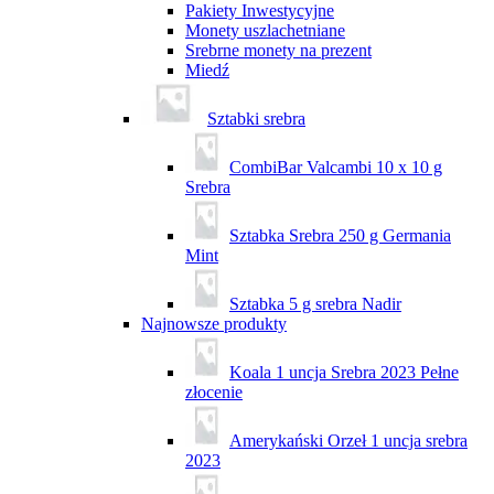
Pakiety Inwestycyjne
Monety uszlachetniane
Srebrne monety na prezent
Miedź
Sztabki srebra
CombiBar Valcambi 10 x 10 g
Srebra
Sztabka Srebra 250 g Germania
Mint
Sztabka 5 g srebra Nadir
Najnowsze produkty
Koala 1 uncja Srebra 2023 Pełne
złocenie
Amerykański Orzeł 1 uncja srebra
2023