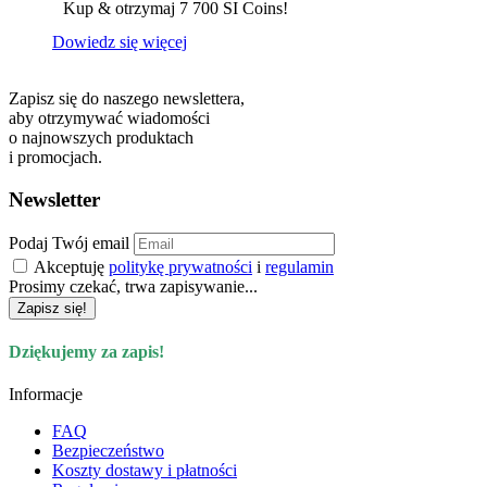
Kup & otrzymaj 7 700 SI Coins!
Dowiedz się więcej
Zapisz się do naszego newslettera,
aby otrzymywać wiadomości
o najnowszych produktach
i promocjach.
Newsletter
Podaj Twój email
Akceptuję
politykę prywatności
i
regulamin
Prosimy czekać, trwa zapisywanie...
Zapisz się!
Dziękujemy za zapis!
Informacje
FAQ
Bezpieczeństwo
Koszty dostawy i płatności