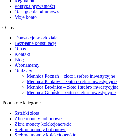
Regulamin
Polityka prywatności
Odstąpienie od umowy
Moje konto
O nas
Transakcje w oddziale
Bezpłatne konsultacje
O nas
Kontakt
Blog
Abonamenty
Oddziały
Mennica Poznań – złoto i srebro inwestycyjne
Mennica Kraków – złoto i srebro inwestycyjne
Mennica Brodnica – złoto i srebro inwestycyjne
Mennica Gdańsk – złoto i srebro inwestycyjne
Popularne kategorie
Sztabki złota
Złote monety bulionowe
Złote monety kolekcjonerskie
Srebrne monety bulionowe
Srebrne monety kolekcjonerskie