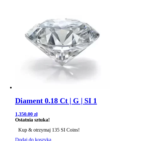
Diament 0.18 Ct | G | SI 1
1,350.00
zł
Ostatnia sztuka!
Kup & otrzymaj 135 SI Coins!
Dodaj do koszyka