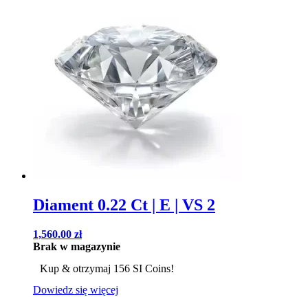
Diament 0.22 Ct | E | VS 2
1,560.00
zł
Brak w magazynie
Kup & otrzymaj 156 SI Coins!
Dowiedz się więcej