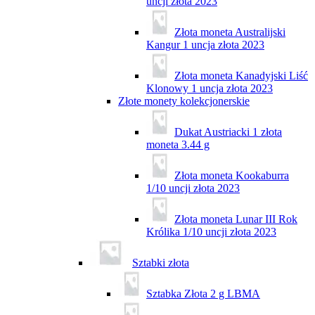
uncji złota 2023
Złota moneta Australijski
Kangur 1 uncja złota 2023
Złota moneta Kanadyjski Liść
Klonowy 1 uncja złota 2023
Złote monety kolekcjonerskie
Dukat Austriacki 1 złota
moneta 3.44 g
Złota moneta Kookaburra
1/10 uncji złota 2023
Złota moneta Lunar III Rok
Królika 1/10 uncji złota 2023
Sztabki złota
Sztabka Złota 2 g LBMA