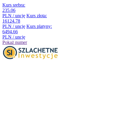
Kurs srebra:
235.06
PLN / uncję
Kurs złota:
16124.78
PLN / uncję
Kurs platyny:
6494.66
PLN / uncję
Pokaż numer