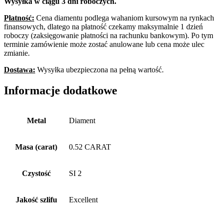
Wysyłka w ciągu 3 dni roboczych.
Płatność:
Cena diamentu podlega wahaniom kursowym na rynkach
finansowych, dlatego na płatność czekamy maksymalnie 1 dzień
roboczy (zaksięgowanie płatności na rachunku bankowym). Po tym
terminie zamówienie może zostać anulowane lub cena może ulec
zmianie.
Dostawa:
Wysyłka ubezpieczona na pełną wartość.
Informacje dodatkowe
Metal
Diament
Masa (carat)
0.52 CARAT
Czystość
SI 2
Jakość szlifu
Excellent