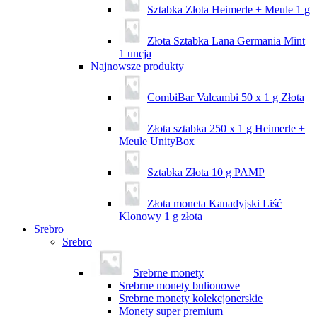
Sztabka Złota Heimerle + Meule 1 g
Złota Sztabka Lana Germania Mint
1 uncja
Najnowsze produkty
CombiBar Valcambi 50 x 1 g Złota
Złota sztabka 250 x 1 g Heimerle +
Meule UnityBox
Sztabka Złota 10 g PAMP
Złota moneta Kanadyjski Liść
Klonowy 1 g złota
Srebro
Srebro
Srebrne monety
Srebrne monety bulionowe
Srebrne monety kolekcjonerskie
Monety super premium