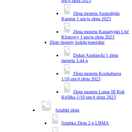
uncji złota 2023
Złota moneta Australijski
Kangur 1 uncja złota 2023
Złota moneta Kanadyjski Liść
Klonowy 1 uncja złota 2023
Złote monety kolekcjonerskie
Dukat Austriacki 1 złota
moneta 3.44 g
Złota moneta Kookaburra
1/10 uncji złota 2023
Złota moneta Lunar III Rok
Królika 1/10 uncji złota 2023
Sztabki złota
Sztabka Złota 2 g LBMA