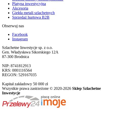
Platyna inwestycyjna
Akcesoria
Giełda metali szlachetnych
Sprzedaż hurtowa B2B
Obserwuj nas
Facebook
Instagram
Szlachetne Inwestycje sp. z o.o.
Gen. Władysława Sikorskiego 12A
87-300 Brodnica
NIP: 8741812913
KRS: 0001116564
REGON: 529167035
Kapitał zakładowy 50 000 zł
Wszystkie prawa zastrzeżone © 2020-2026
Sklep Szlachetne
Inwestycje