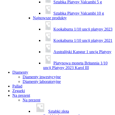
Sztabka Platyny Valcambi 5 g
Sztabka Platyny Valcambi 10 g
Najnowsze produkty
Kookaburra 1/10 uncji platyny 2023
Kookaburra 1/10 uncji platyny 2021
Australijski Kangur 1 uncja Platyny
Platynowa moneta Britannia 1/10
uncji Platyny 2023 Karol III
Diamenty
Diamenty inwestycyjne
Diamenty laboratoryjne
Pallad
Zegarki
Na prezent
Na prezent
Sztabki złota