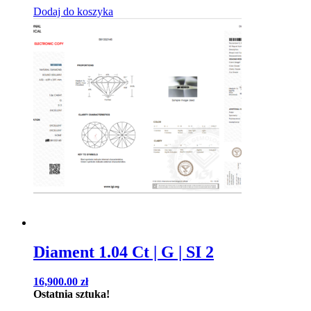
Dodaj do koszyka
Diament 1.04 Ct | G | SI 2
16,900.00
zł
Ostatnia sztuka!