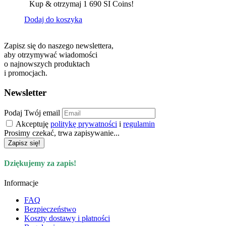
Kup & otrzymaj 1 690 SI Coins!
Dodaj do koszyka
Zapisz się do naszego newslettera,
aby otrzymywać wiadomości
o najnowszych produktach
i promocjach.
Newsletter
Podaj Twój email
Akceptuję
politykę prywatności
i
regulamin
Prosimy czekać, trwa zapisywanie...
Zapisz się!
Dziękujemy za zapis!
Informacje
FAQ
Bezpieczeństwo
Koszty dostawy i płatności