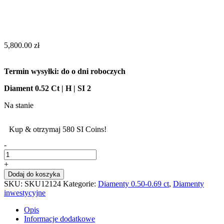
5,800.00
zł
Termin wysyłki: do o dni roboczych
Diament 0.52 Ct | H | SI 2
Na stanie
Kup & otrzymaj 580 SI Coins!
-
+
Dodaj do koszyka
SKU:
SKU12124
Kategorie:
Diamenty 0.50-0.69 ct
,
Diamenty
inwestycyjne
Opis
Informacje dodatkowe