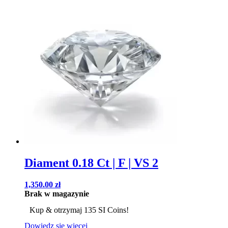
Diament 0.18 Ct | F | VS 2
1,350.00
zł
Brak w magazynie
Kup & otrzymaj 135 SI Coins!
Dowiedz się więcej