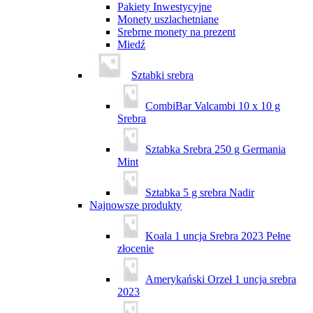
Pakiety Inwestycyjne
Monety uszlachetniane
Srebrne monety na prezent
Miedź
Sztabki srebra
CombiBar Valcambi 10 x 10 g
Srebra
Sztabka Srebra 250 g Germania
Mint
Sztabka 5 g srebra Nadir
Najnowsze produkty
Koala 1 uncja Srebra 2023 Pełne
złocenie
Amerykański Orzeł 1 uncja srebra
2023