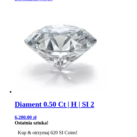
Diament 0.50 Ct | H | SI 2
6,200.00
zł
Ostatnia sztuka!
Kup & otrzymaj 620 SI Coins!