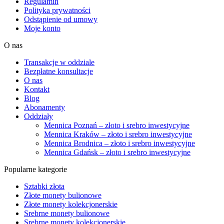
Regulamin
Polityka prywatności
Odstąpienie od umowy
Moje konto
O nas
Transakcje w oddziale
Bezpłatne konsultacje
O nas
Kontakt
Blog
Abonamenty
Oddziały
Mennica Poznań – złoto i srebro inwestycyjne
Mennica Kraków – złoto i srebro inwestycyjne
Mennica Brodnica – złoto i srebro inwestycyjne
Mennica Gdańsk – złoto i srebro inwestycyjne
Popularne kategorie
Sztabki złota
Złote monety bulionowe
Złote monety kolekcjonerskie
Srebrne monety bulionowe
Srebrne monety kolekcjonerskie