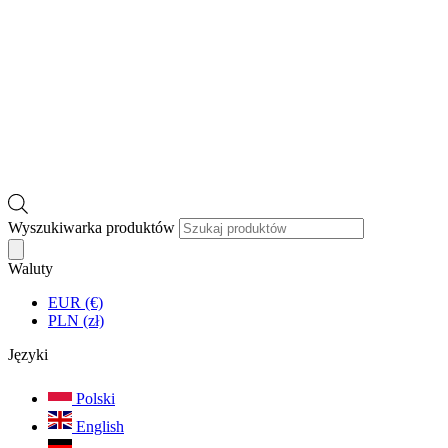
Wyszukiwarka produktów
Waluty
EUR (€)
PLN (zł)
Języki
Polski
English