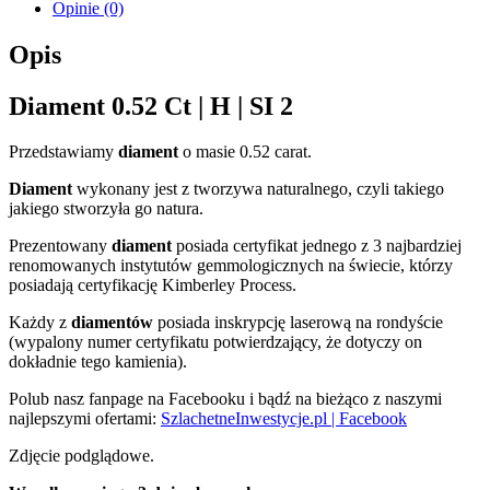
Opinie (0)
Opis
Diament 0.52 Ct | H | SI 2
Przedstawiamy
diament
o masie 0.52 carat.
Diament
wykonany jest z tworzywa naturalnego, czyli takiego
jakiego stworzyła go natura.
Prezentowany
diament
posiada certyfikat jednego z 3 najbardziej
renomowanych instytutów gemmologicznych na świecie, którzy
posiadają certyfikację Kimberley Process.
Każdy z
diamentów
posiada inskrypcję laserową na rondyście
(wypalony numer certyfikatu potwierdzający, że dotyczy on
dokładnie tego kamienia).
Polub nasz fanpage na Facebooku i bądź na bieżąco z naszymi
najlepszymi ofertami:
SzlachetneInwestycje.pl | Facebook
Zdjęcie podglądowe.