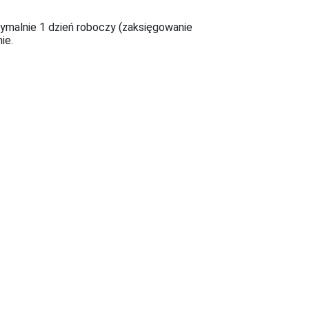
malnie 1 dzień roboczy (zaksięgowanie
ie.