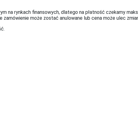
m na rynkach finansowych, dlatego na płatność czekamy maksy
ie zamówienie może zostać anulowane lub cena może ulec zmian
ć.