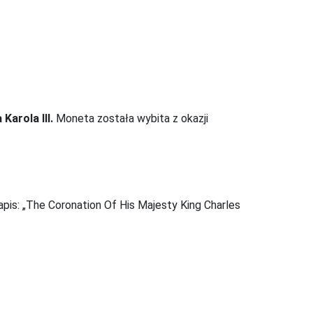
Karola III.
Moneta została wybita z okazji
pis: „The Coronation Of His Majesty King Charles