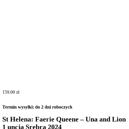
159.00
zł
Termin wysyłki: do 2 dni roboczych
St Helena: Faerie Queene – Una and Lion
1 uncja Srebra 2024