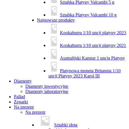
Sztabka Platyny Valcambi 5 g
Sztabka Platyny Valcambi 10 g
Najnowsze produkty
Kookaburra 1/10 uncji platyny 2023
Kookaburra 1/10 uncji platyny 2021
Australijski Kangur 1 uncja Platyny
Platynowa moneta Britannia 1/10
uncji Platyny 2023 Karol III
Diamenty
Diamenty inwestycyjne
Diamenty laboratoryjne
Pallad
Zegarki
Na prezent
Na prezent
Sztabki złota