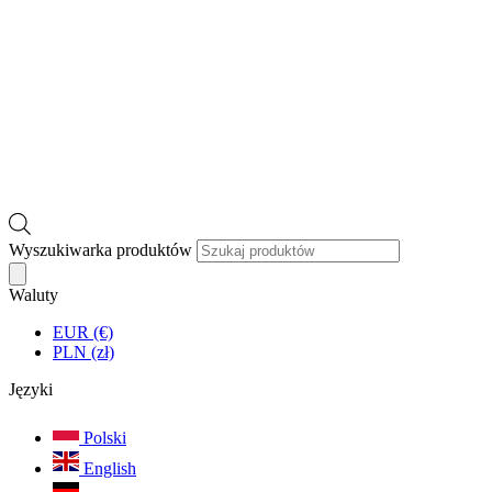
Wyszukiwarka produktów
Waluty
EUR (€)
PLN (zł)
Języki
Polski
English