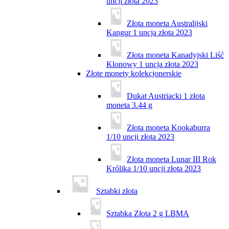
uncji złota 2023
Złota moneta Australijski
Kangur 1 uncja złota 2023
Złota moneta Kanadyjski Liść
Klonowy 1 uncja złota 2023
Złote monety kolekcjonerskie
Dukat Austriacki 1 złota
moneta 3.44 g
Złota moneta Kookaburra
1/10 uncji złota 2023
Złota moneta Lunar III Rok
Królika 1/10 uncji złota 2023
Sztabki złota
Sztabka Złota 2 g LBMA