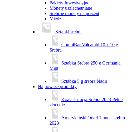
Pakiety Inwestycyjne
Monety uszlachetniane
Srebrne monety na prezent
Miedź
Sztabki srebra
CombiBar Valcambi 10 x 10 g
Srebra
Sztabka Srebra 250 g Germania
Mint
Sztabka 5 g srebra Nadir
Najnowsze produkty
Koala 1 uncja Srebra 2023 Pełne
złocenie
Amerykański Orzeł 1 uncja srebra
2023