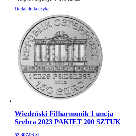
Dodaj do koszyka
Wiedeński Filharmonik 1 uncja
Srebra 2023 PAKIET 200 SZTUK
52,307.93
zł