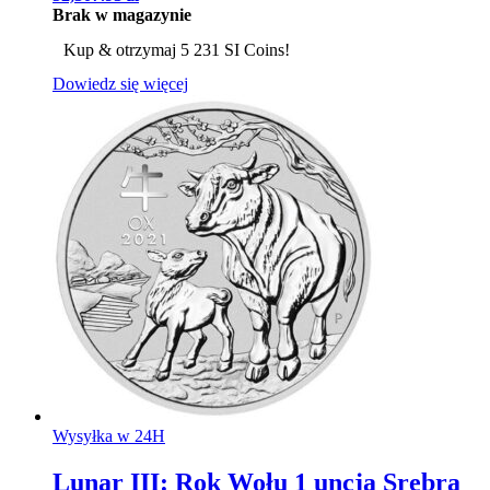
Brak w magazynie
Kup & otrzymaj 5 231 SI Coins!
Dowiedz się więcej
Wysyłka w 24H
Lunar III: Rok Wołu 1 uncja Srebra