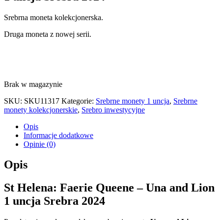
Srebrna moneta kolekcjonerska.
Druga moneta z nowej serii.
Brak w magazynie
SKU:
SKU11317
Kategorie:
Srebrne monety 1 uncja
,
Srebrne
monety kolekcjonerskie
,
Srebro inwestycyjne
Opis
Informacje dodatkowe
Opinie (0)
Opis
St Helena: Faerie Queene – Una and Lion
1 uncja Srebra 2024