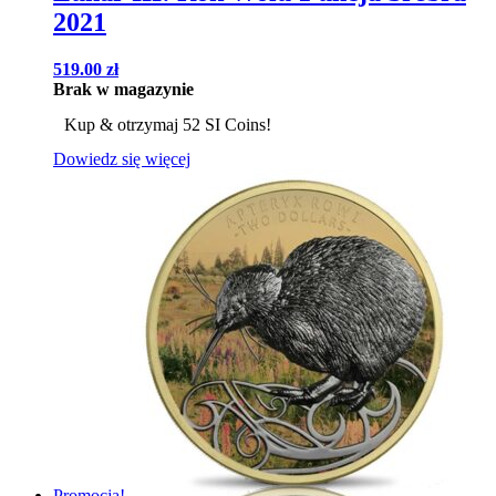
2021
519.00
zł
Brak w magazynie
Kup & otrzymaj 52 SI Coins!
Dowiedz się więcej
Promocja!