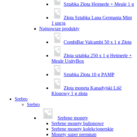
Sztabka Złota Heimerle + Meule 1 g
Złota Sztabka Lana Germania Mint
1 uncja
Najnowsze produkty
CombiBar Valcambi 50 x 1 g Złota
Złota sztabka 250 x 1 g Heimerle +
Meule UnityBox
Sztabka Złota 10 g PAMP
Złota moneta Kanadyjski Liść
Klonowy 1 g złota
Srebro
Srebro
Srebrne monety
Srebrne monety bulionowe
Srebrne monety kolekcjonerskie
Monety super premium