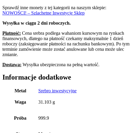
Sprawdź inne monety z tej kategorii na naszym sklepie:
NOWOŚCI! – Szlachetne Inwestycje Sklep
Wysyłka w ciągu 2 dni roboczych.
Płatność:
Cena srebra podlega wahaniom kursowym na rynkach
finansowych, dlatego na płatność czekamy maksymalnie 1 dzień
roboczy (zaksięgowanie płatności na rachunku bankowym). Po tym
terminie zamówienie może zostać anulowane lub cena może ulec
zmianie.
Dostawa:
Wysyłka ubezpieczona na pełną wartość.
Informacje dodatkowe
Metal
Srebro inwestycyjne
Waga
31.103 g
Próba
999.9