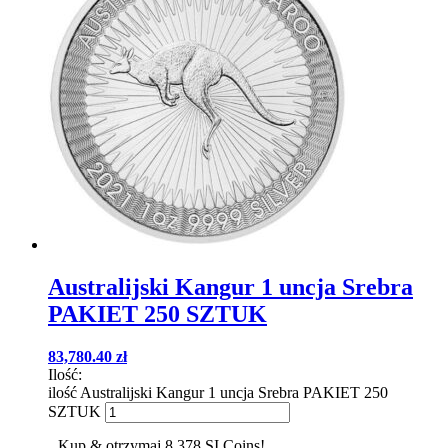
Australijski Kangur 1 uncja Srebra
PAKIET 250 SZTUK
83,780.40
zł
Ilość:
ilość Australijski Kangur 1 uncja Srebra PAKIET 250
SZTUK
Kup & otrzymaj 8 378 SI Coins!