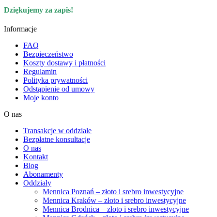
Dziękujemy za zapis!
Informacje
FAQ
Bezpieczeństwo
Koszty dostawy i płatności
Regulamin
Polityka prywatności
Odstąpienie od umowy
Moje konto
O nas
Transakcje w oddziale
Bezpłatne konsultacje
O nas
Kontakt
Blog
Abonamenty
Oddziały
Mennica Poznań – złoto i srebro inwestycyjne
Mennica Kraków – złoto i srebro inwestycyjne
Mennica Brodnica – złoto i srebro inwestycyjne