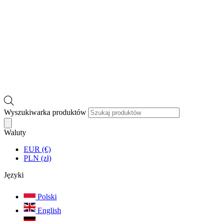
Wyszukiwarka produktów
Waluty
EUR (€)
PLN (zł)
Języki
Polski
English