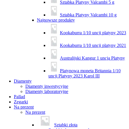
Sztabka Platyny Valcambi 5 g
Sztabka Platyny Valcambi 10 g
Najnowsze produkty
Kookaburra 1/10 uncji platyny 2023
Kookaburra 1/10 uncji platyny 2021
Australijski Kangur 1 uncja Platyny
Platynowa moneta Britannia 1/10
uncji Platyny 2023 Karol III
Diamenty
Diamenty inwestycyjne
Diamenty laboratoryjne
Pallad
Zegarki
Na prezent
Na prezent
Sztabki złota