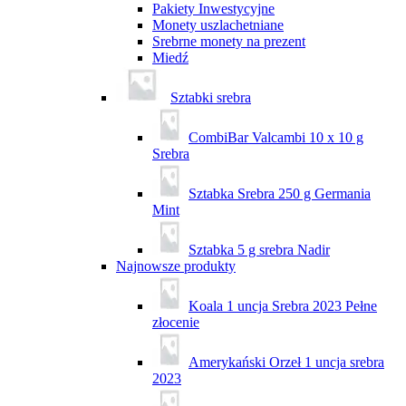
Pakiety Inwestycyjne
Monety uszlachetniane
Srebrne monety na prezent
Miedź
Sztabki srebra
CombiBar Valcambi 10 x 10 g
Srebra
Sztabka Srebra 250 g Germania
Mint
Sztabka 5 g srebra Nadir
Najnowsze produkty
Koala 1 uncja Srebra 2023 Pełne
złocenie
Amerykański Orzeł 1 uncja srebra
2023