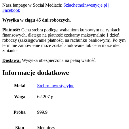
Nasz fanpage w Social Mediach:
SzlachetneInwestycje.pl |
Facebook
Wysyłka w ciągu 45 dni roboczych.
Płatność:
Cena srebra podlega wahaniom kursowym na rynkach
finansowych, dlatego na płatność czekamy maksymalnie 1 dzień
roboczy (zaksięgowanie płatności na rachunku bankowym). Po tym
terminie zamówienie może zostać anulowane lub cena może ulec
zmianie.
Dostawa:
Wysyłka ubezpieczona na pełną wartość.
Informacje dodatkowe
Metal
Srebro inwestycyjne
Waga
62.207 g
Próba
999.9
Stan
Menniczy