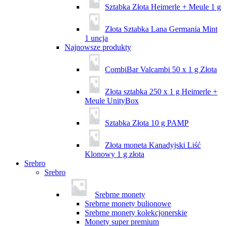
Sztabka Złota Heimerle + Meule 1 g
Złota Sztabka Lana Germania Mint
1 uncja
Najnowsze produkty
CombiBar Valcambi 50 x 1 g Złota
Złota sztabka 250 x 1 g Heimerle +
Meule UnityBox
Sztabka Złota 10 g PAMP
Złota moneta Kanadyjski Liść
Klonowy 1 g złota
Srebro
Srebro
Srebrne monety
Srebrne monety bulionowe
Srebrne monety kolekcjonerskie
Monety super premium