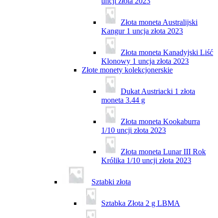
uncji złota 2023
Złota moneta Australijski
Kangur 1 uncja złota 2023
Złota moneta Kanadyjski Liść
Klonowy 1 uncja złota 2023
Złote monety kolekcjonerskie
Dukat Austriacki 1 złota
moneta 3.44 g
Złota moneta Kookaburra
1/10 uncji złota 2023
Złota moneta Lunar III Rok
Królika 1/10 uncji złota 2023
Sztabki złota
Sztabka Złota 2 g LBMA