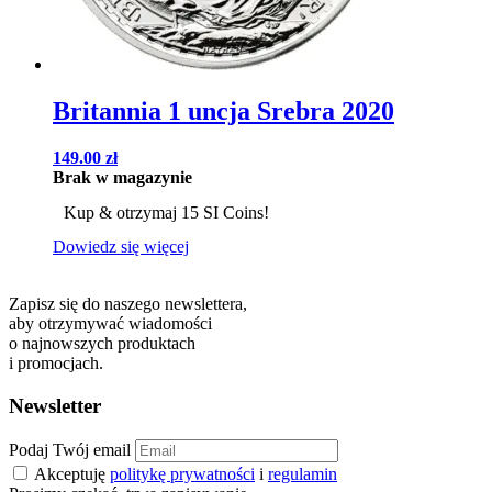
Britannia 1 uncja Srebra 2020
149.00
zł
Brak w magazynie
Kup & otrzymaj 15 SI Coins!
Dowiedz się więcej
Zapisz się do naszego newslettera,
aby otrzymywać wiadomości
o najnowszych produktach
i promocjach.
Newsletter
Podaj Twój email
Akceptuję
politykę prywatności
i
regulamin