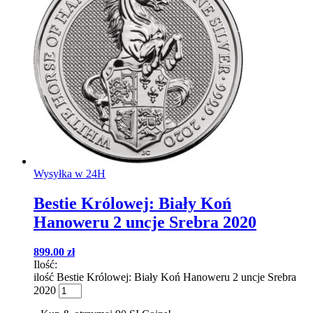
Wysyłka w 24H
Bestie Królowej: Biały Koń
Hanoweru 2 uncje Srebra 2020
899.00
zł
Ilość:
ilość Bestie Królowej: Biały Koń Hanoweru 2 uncje Srebra
2020