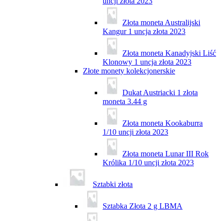
uncji złota 2023
Złota moneta Australijski
Kangur 1 uncja złota 2023
Złota moneta Kanadyjski Liść
Klonowy 1 uncja złota 2023
Złote monety kolekcjonerskie
Dukat Austriacki 1 złota
moneta 3.44 g
Złota moneta Kookaburra
1/10 uncji złota 2023
Złota moneta Lunar III Rok
Królika 1/10 uncji złota 2023
Sztabki złota
Sztabka Złota 2 g LBMA