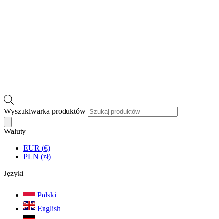
Wyszukiwarka produktów
Waluty
EUR (€)
PLN (zł)
Języki
Polski
English