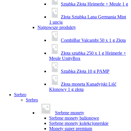
Sztabka Złota Heimerle + Meule 1 g
Złota Sztabka Lana Germania Mint
1 uncja
Najnowsze produkty
CombiBar Valcambi 50 x 1 g Złota
Złota sztabka 250 x 1 g Heimerle +
Meule UnityBox
Sztabka Złota 10 g PAMP
Złota moneta Kanadyjski Liść
Klonowy 1 g złota
Srebro
Srebro
Srebrne monety
Srebrne monety bulionowe
Srebrne monety kolekcjonerskie
Monety super premium