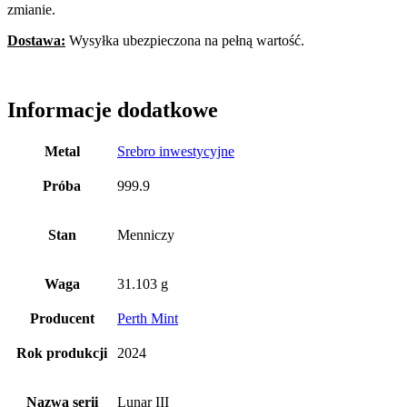
zmianie.
Dostawa:
Wysyłka ubezpieczona na pełną wartość.
Informacje dodatkowe
Metal
Srebro inwestycyjne
Próba
999.9
Stan
Menniczy
Waga
31.103 g
Producent
Perth Mint
Rok produkcji
2024
Nazwa serii
Lunar III