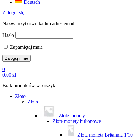
Deutsch
Zaloguj się
Nazwa użytkownika lub adres email
Hasło
Zapamiętaj mnie
0
0.00
zł
Brak produktów w koszyku.
Złoto
Złoto
Złote monety
Złote monety bulionowe
Złota moneta Britannia 1/10