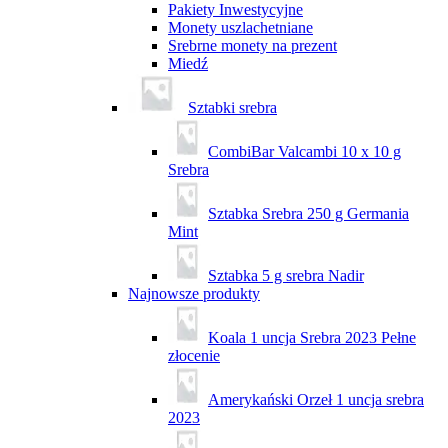
Pakiety Inwestycyjne
Monety uszlachetniane
Srebrne monety na prezent
Miedź
Sztabki srebra
CombiBar Valcambi 10 x 10 g
Srebra
Sztabka Srebra 250 g Germania
Mint
Sztabka 5 g srebra Nadir
Najnowsze produkty
Koala 1 uncja Srebra 2023 Pełne
złocenie
Amerykański Orzeł 1 uncja srebra
2023