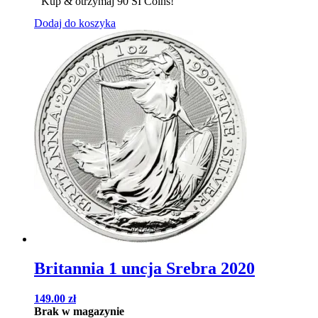
Kup & otrzymaj 90 SI Coins!
Dodaj do koszyka
Britannia 1 uncja Srebra 2020
149.00
zł
Brak w magazynie