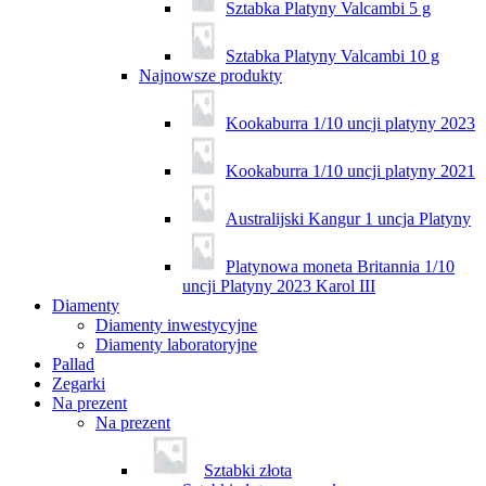
Sztabka Platyny Valcambi 5 g
Sztabka Platyny Valcambi 10 g
Najnowsze produkty
Kookaburra 1/10 uncji platyny 2023
Kookaburra 1/10 uncji platyny 2021
Australijski Kangur 1 uncja Platyny
Platynowa moneta Britannia 1/10
uncji Platyny 2023 Karol III
Diamenty
Diamenty inwestycyjne
Diamenty laboratoryjne
Pallad
Zegarki
Na prezent
Na prezent
Sztabki złota