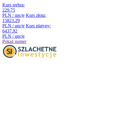
Kurs srebra:
229.75
PLN / uncję
Kurs złota:
15823.29
PLN / uncję
Kurs platyny:
6437.92
PLN / uncję
Pokaż numer