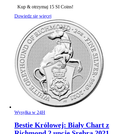
Kup & otrzymaj 15 SI Coins!
Dowiedz się więcej
Wysyłka w 24H
Bestie Królowej: Biały Chart z
Richmond 2 uncje Srebra 2021