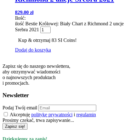
829.00
zł
Ilość:
ilość Bestie Królowej: Biały Chart z Richmond 2 uncje
Srebra 2021
Kup & otrzymaj 83 SI Coins!
Dodaj do koszyka
Zapisz się do naszego newslettera,
aby otrzymywać wiadomości
o najnowszych produktach
i promocjach.
Newsletter
Podaj Twój email
Akceptuję
politykę prywatności
i
regulamin
Prosimy czekać, trwa zapisywanie...
Zapisz się!
Dziękujemy za zapis!