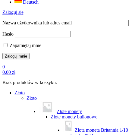
Deutsch
Zaloguj się
Nazwa użytkownika lub adres email
Hasło
Zapamiętaj mnie
0
0.00
zł
Brak produktów w koszyku.
Złoto
Złoto
Złote monety
Złote monety bulionowe
Złota moneta Britannia 1/10