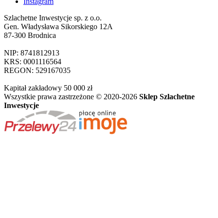
Instagram
Szlachetne Inwestycje sp. z o.o.
Gen. Władysława Sikorskiego 12A
87-300 Brodnica
NIP: 8741812913
KRS: 0001116564
REGON: 529167035
Kapitał zakładowy 50 000 zł
Wszystkie prawa zastrzeżone © 2020-2026
Sklep Szlachetne
Inwestycje