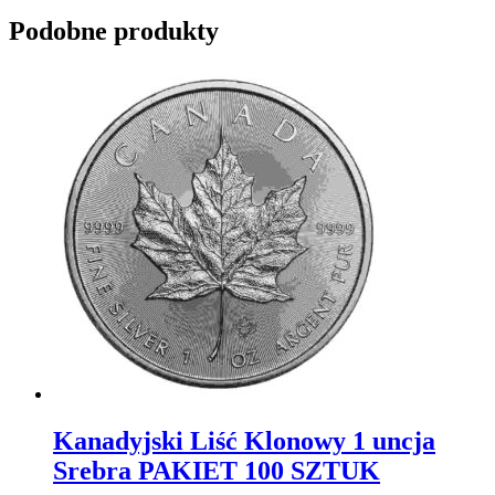
Podobne produkty
Kanadyjski Liść Klonowy 1 uncja
Srebra PAKIET 100 SZTUK