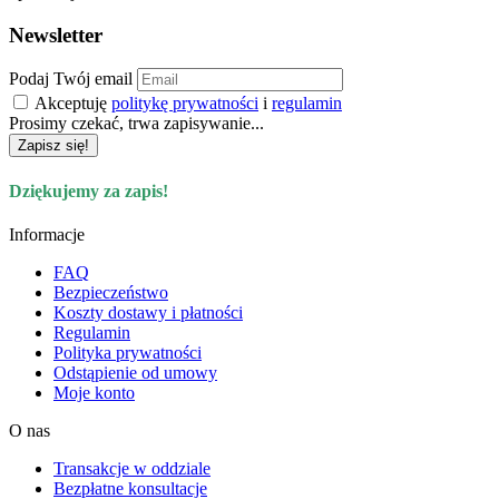
Newsletter
Podaj Twój email
Akceptuję
politykę prywatności
i
regulamin
Prosimy czekać, trwa zapisywanie...
Zapisz się!
Dziękujemy za zapis!
Informacje
FAQ
Bezpieczeństwo
Koszty dostawy i płatności
Regulamin
Polityka prywatności
Odstąpienie od umowy
Moje konto
O nas
Transakcje w oddziale
Bezpłatne konsultacje