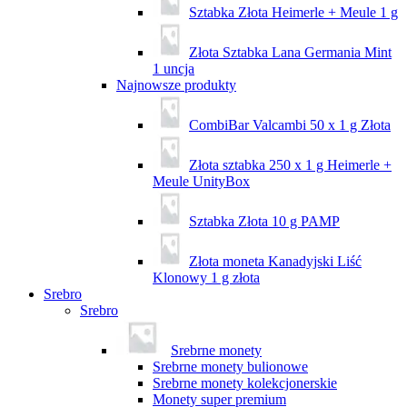
Sztabka Złota Heimerle + Meule 1 g
Złota Sztabka Lana Germania Mint
1 uncja
Najnowsze produkty
CombiBar Valcambi 50 x 1 g Złota
Złota sztabka 250 x 1 g Heimerle +
Meule UnityBox
Sztabka Złota 10 g PAMP
Złota moneta Kanadyjski Liść
Klonowy 1 g złota
Srebro
Srebro
Srebrne monety
Srebrne monety bulionowe
Srebrne monety kolekcjonerskie
Monety super premium