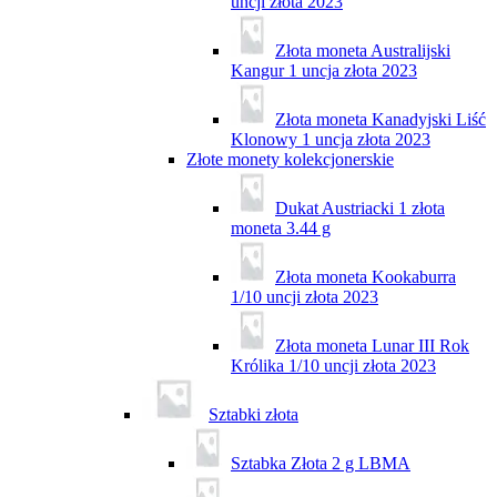
uncji złota 2023
Złota moneta Australijski
Kangur 1 uncja złota 2023
Złota moneta Kanadyjski Liść
Klonowy 1 uncja złota 2023
Złote monety kolekcjonerskie
Dukat Austriacki 1 złota
moneta 3.44 g
Złota moneta Kookaburra
1/10 uncji złota 2023
Złota moneta Lunar III Rok
Królika 1/10 uncji złota 2023
Sztabki złota
Sztabka Złota 2 g LBMA