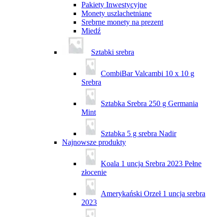
Pakiety Inwestycyjne
Monety uszlachetniane
Srebrne monety na prezent
Miedź
Sztabki srebra
CombiBar Valcambi 10 x 10 g
Srebra
Sztabka Srebra 250 g Germania
Mint
Sztabka 5 g srebra Nadir
Najnowsze produkty
Koala 1 uncja Srebra 2023 Pełne
złocenie
Amerykański Orzeł 1 uncja srebra
2023