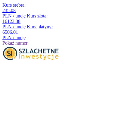
Kurs srebra:
235.08
PLN / uncję
Kurs złota:
16123.38
PLN / uncję
Kurs platyny:
6506.01
PLN / uncję
Pokaż numer