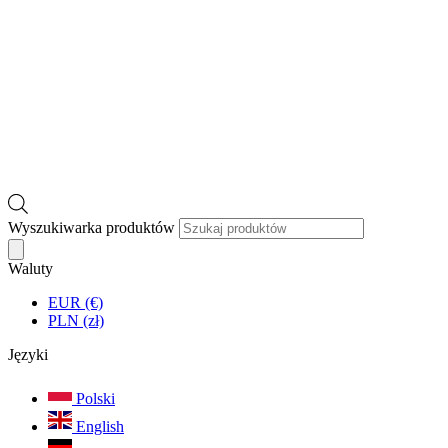
Wyszukiwarka produktów
Waluty
EUR (€)
PLN (zł)
Języki
Polski
English