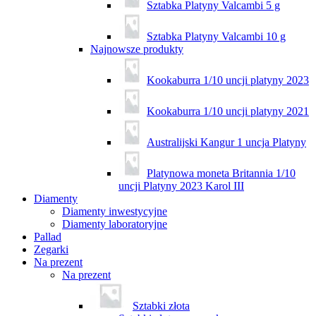
Sztabka Platyny Valcambi 5 g
Sztabka Platyny Valcambi 10 g
Najnowsze produkty
Kookaburra 1/10 uncji platyny 2023
Kookaburra 1/10 uncji platyny 2021
Australijski Kangur 1 uncja Platyny
Platynowa moneta Britannia 1/10
uncji Platyny 2023 Karol III
Diamenty
Diamenty inwestycyjne
Diamenty laboratoryjne
Pallad
Zegarki
Na prezent
Na prezent
Sztabki złota