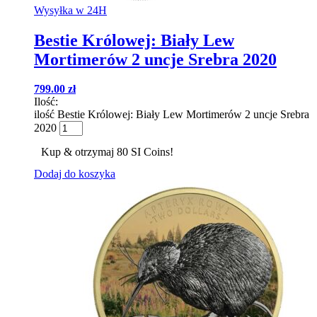
Wysyłka w 24H
Bestie Królowej: Biały Lew
Mortimerów 2 uncje Srebra 2020
799.00
zł
Ilość:
ilość Bestie Królowej: Biały Lew Mortimerów 2 uncje Srebra
2020
Kup & otrzymaj 80 SI Coins!
Dodaj do koszyka