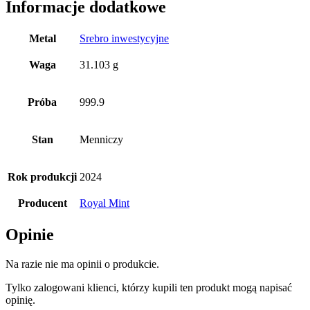
Informacje dodatkowe
Metal
Srebro inwestycyjne
Waga
31.103 g
Próba
999.9
Stan
Menniczy
Rok produkcji
2024
Producent
Royal Mint
Opinie
Na razie nie ma opinii o produkcie.
Tylko zalogowani klienci, którzy kupili ten produkt mogą napisać
opinię.