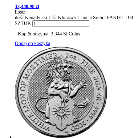
33,440.98
zł
Ilość:
ilość Kanadyjski Liść Klonowy 1 uncja Srebra PAKIET 100
SZTUK
Kup & otrzymaj 3 344 SI Coins!
Dodaj do koszyka