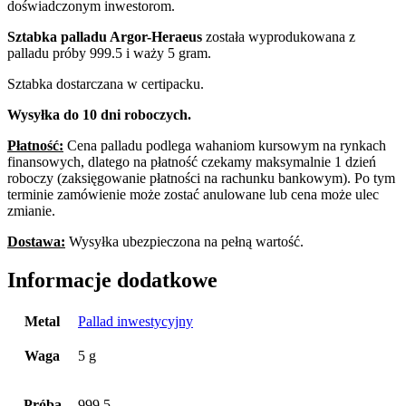
doświadczonym inwestorom.
Sztabka palladu Argor-Heraeus
została wyprodukowana z
palladu próby 999.5 i waży 5 gram.
Sztabka dostarczana w certipacku.
Wysyłka do 10 dni roboczych.
Płatność:
Cena palladu podlega wahaniom kursowym na rynkach
finansowych, dlatego na płatność czekamy maksymalnie 1 dzień
roboczy (zaksięgowanie płatności na rachunku bankowym). Po tym
terminie zamówienie może zostać anulowane lub cena może ulec
zmianie.
Dostawa:
Wysyłka ubezpieczona na pełną wartość.
Informacje dodatkowe
Metal
Pallad inwestycyjny
Waga
5 g
Próba
999.5