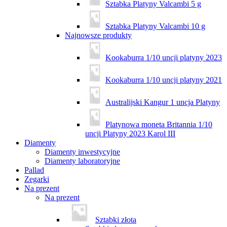
Sztabka Platyny Valcambi 5 g
Sztabka Platyny Valcambi 10 g
Najnowsze produkty
Kookaburra 1/10 uncji platyny 2023
Kookaburra 1/10 uncji platyny 2021
Australijski Kangur 1 uncja Platyny
Platynowa moneta Britannia 1/10
uncji Platyny 2023 Karol III
Diamenty
Diamenty inwestycyjne
Diamenty laboratoryjne
Pallad
Zegarki
Na prezent
Na prezent
Sztabki złota