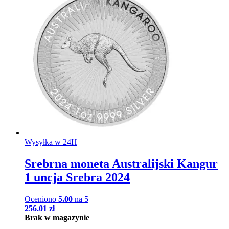
Wysyłka w 24H
Srebrna moneta Australijski Kangur
1 uncja Srebra 2024
Oceniono
5.00
na 5
256.01
zł
Brak w magazynie