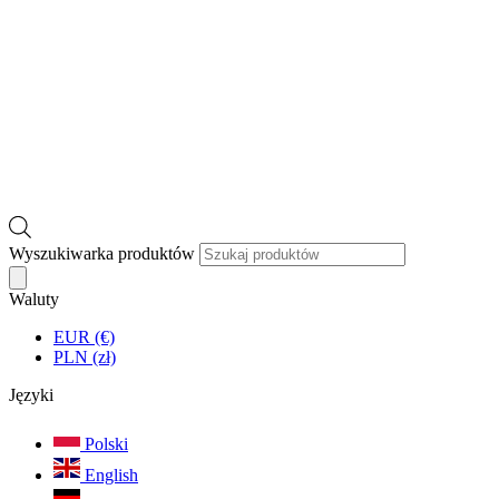
Wyszukiwarka produktów
Waluty
EUR (€)
PLN (zł)
Języki
Polski
English