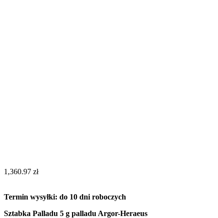
1,360.97
zł
Termin wysyłki: do 10 dni roboczych
Sztabka Palladu 5 g palladu Argor-Heraeus