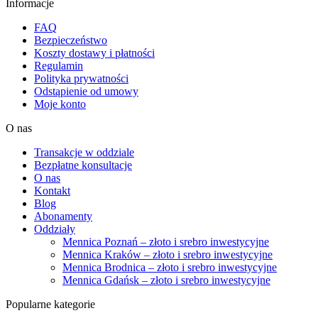
Informacje
FAQ
Bezpieczeństwo
Koszty dostawy i płatności
Regulamin
Polityka prywatności
Odstąpienie od umowy
Moje konto
O nas
Transakcje w oddziale
Bezpłatne konsultacje
O nas
Kontakt
Blog
Abonamenty
Oddziały
Mennica Poznań – złoto i srebro inwestycyjne
Mennica Kraków – złoto i srebro inwestycyjne
Mennica Brodnica – złoto i srebro inwestycyjne
Mennica Gdańsk – złoto i srebro inwestycyjne
Popularne kategorie