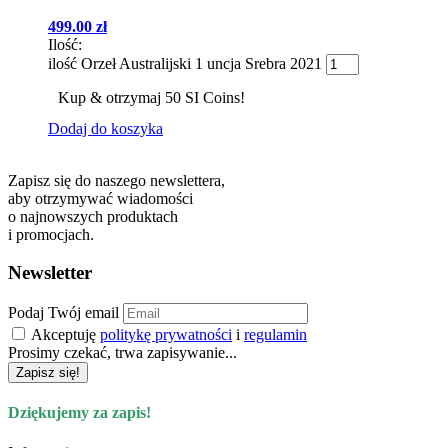
499.00
zł
Ilość:
ilość Orzeł Australijski 1 uncja Srebra 2021
Kup & otrzymaj 50 SI Coins!
Dodaj do koszyka
Zapisz się do naszego newslettera,
aby otrzymywać wiadomości
o najnowszych produktach
i promocjach.
Newsletter
Podaj Twój email
Akceptuję
politykę prywatności
i
regulamin
Prosimy czekać, trwa zapisywanie...
Zapisz się!
Dziękujemy za zapis!