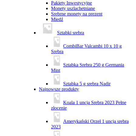
Pakiety Inwestycyjne
Monety uszlachetniane
Srebrne monety na prezent
Miedź
Sztabki srebra
CombiBar Valcambi 10 x 10 g
Srebra
Sztabka Srebra 250 g Germania
Mint
Sztabka 5 g srebra Nadir
Najnowsze produkty
Koala 1 uncja Srebra 2023 Pełne
złocenie
Amerykański Orzeł 1 uncja srebra
2023