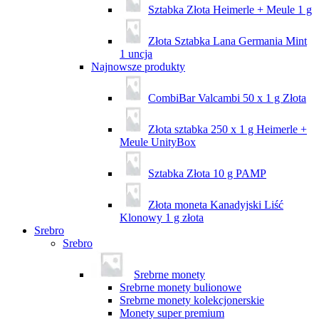
Sztabka Złota Heimerle + Meule 1 g
Złota Sztabka Lana Germania Mint
1 uncja
Najnowsze produkty
CombiBar Valcambi 50 x 1 g Złota
Złota sztabka 250 x 1 g Heimerle +
Meule UnityBox
Sztabka Złota 10 g PAMP
Złota moneta Kanadyjski Liść
Klonowy 1 g złota
Srebro
Srebro
Srebrne monety
Srebrne monety bulionowe
Srebrne monety kolekcjonerskie
Monety super premium