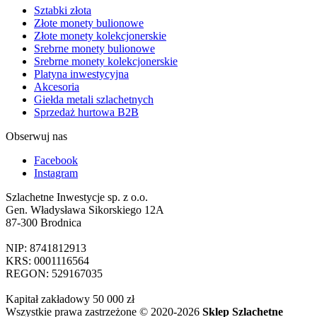
Sztabki złota
Złote monety bulionowe
Złote monety kolekcjonerskie
Srebrne monety bulionowe
Srebrne monety kolekcjonerskie
Platyna inwestycyjna
Akcesoria
Giełda metali szlachetnych
Sprzedaż hurtowa B2B
Obserwuj nas
Facebook
Instagram
Szlachetne Inwestycje sp. z o.o.
Gen. Władysława Sikorskiego 12A
87-300 Brodnica
NIP: 8741812913
KRS: 0001116564
REGON: 529167035
Kapitał zakładowy 50 000 zł
Wszystkie prawa zastrzeżone © 2020-2026
Sklep Szlachetne