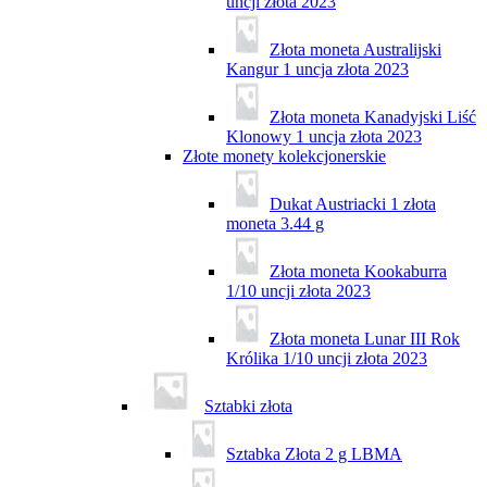
uncji złota 2023
Złota moneta Australijski
Kangur 1 uncja złota 2023
Złota moneta Kanadyjski Liść
Klonowy 1 uncja złota 2023
Złote monety kolekcjonerskie
Dukat Austriacki 1 złota
moneta 3.44 g
Złota moneta Kookaburra
1/10 uncji złota 2023
Złota moneta Lunar III Rok
Królika 1/10 uncji złota 2023
Sztabki złota
Sztabka Złota 2 g LBMA