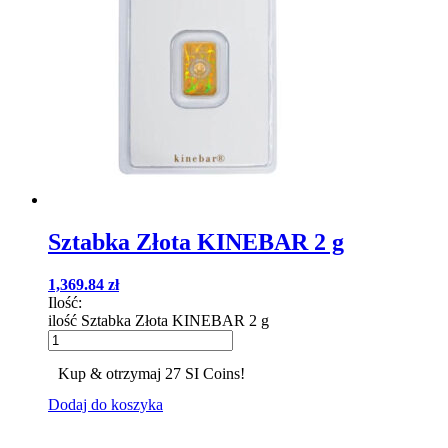
Sztabka Złota KINEBAR 2 g
1,369.84
zł
Ilość:
ilość Sztabka Złota KINEBAR 2 g
Kup & otrzymaj 27 SI Coins!
Dodaj do koszyka