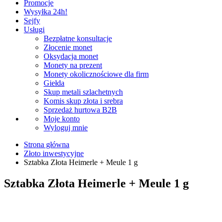
Promocje
Wysyłka 24h!
Sejfy
Usługi
Bezpłatne konsultacje
Złocenie monet
Oksydacja monet
Monety na prezent
Monety okolicznościowe dla firm
Giełda
Skup metali szlachetnych
Komis skup złota i srebra
Sprzedaż hurtowa B2B
Moje konto
Wyloguj mnie
Strona główna
Złoto inwestycyjne
Sztabka Złota Heimerle + Meule 1 g
Sztabka Złota Heimerle + Meule 1 g