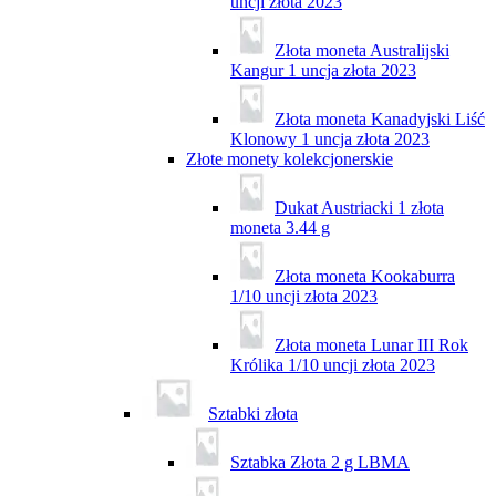
uncji złota 2023
Złota moneta Australijski
Kangur 1 uncja złota 2023
Złota moneta Kanadyjski Liść
Klonowy 1 uncja złota 2023
Złote monety kolekcjonerskie
Dukat Austriacki 1 złota
moneta 3.44 g
Złota moneta Kookaburra
1/10 uncji złota 2023
Złota moneta Lunar III Rok
Królika 1/10 uncji złota 2023
Sztabki złota
Sztabka Złota 2 g LBMA