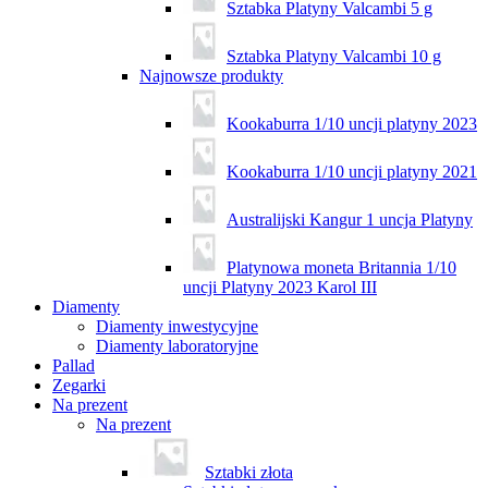
Sztabka Platyny Valcambi 5 g
Sztabka Platyny Valcambi 10 g
Najnowsze produkty
Kookaburra 1/10 uncji platyny 2023
Kookaburra 1/10 uncji platyny 2021
Australijski Kangur 1 uncja Platyny
Platynowa moneta Britannia 1/10
uncji Platyny 2023 Karol III
Diamenty
Diamenty inwestycyjne
Diamenty laboratoryjne
Pallad
Zegarki
Na prezent
Na prezent
Sztabki złota