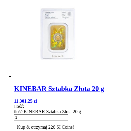
KINEBAR Sztabka Złota 20 g
11,301.25
zł
Ilość:
ilość KINEBAR Sztabka Złota 20 g
Kup & otrzymaj 226 SI Coins!