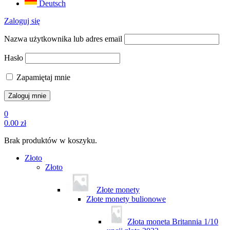
Deutsch
Zaloguj się
Nazwa użytkownika lub adres email
Hasło
Zapamiętaj mnie
0
0.00
zł
Brak produktów w koszyku.
Złoto
Złoto
Złote monety
Złote monety bulionowe
Złota moneta Britannia 1/10