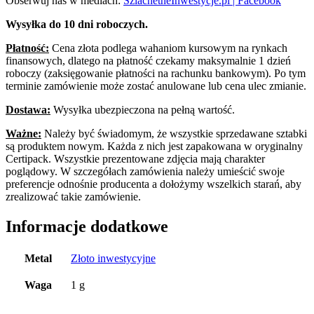
Obserwuj nas w mediach:
SzlachetneInwestycje.pl | Facebook
Wysyłka do 10 dni roboczych.
Płatność:
Cena złota podlega wahaniom kursowym na rynkach
finansowych, dlatego na płatność czekamy maksymalnie 1 dzień
roboczy (zaksięgowanie płatności na rachunku bankowym). Po tym
terminie zamówienie może zostać anulowane lub cena ulec zmianie.
Dostawa:
Wysyłka ubezpieczona na pełną wartość.
Ważne:
Należy być świadomym, że wszystkie sprzedawane sztabki
są produktem nowym. Każda z nich jest zapakowana w oryginalny
Certipack. Wszystkie prezentowane zdjęcia mają charakter
poglądowy. W szczegółach zamówienia należy umieścić swoje
preferencje odnośnie producenta a dołożymy wszelkich starań, aby
zrealizować takie zamówienie.
Informacje dodatkowe
Metal
Złoto inwestycyjne
Waga
1 g