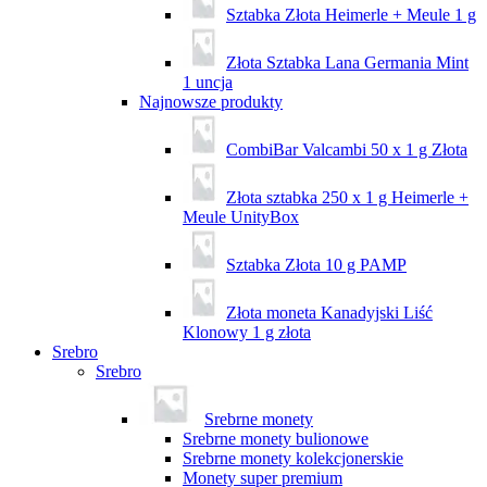
Sztabka Złota Heimerle + Meule 1 g
Złota Sztabka Lana Germania Mint
1 uncja
Najnowsze produkty
CombiBar Valcambi 50 x 1 g Złota
Złota sztabka 250 x 1 g Heimerle +
Meule UnityBox
Sztabka Złota 10 g PAMP
Złota moneta Kanadyjski Liść
Klonowy 1 g złota
Srebro
Srebro
Srebrne monety
Srebrne monety bulionowe
Srebrne monety kolekcjonerskie
Monety super premium