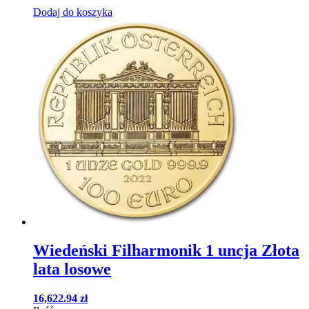
Dodaj do koszyka
Wiedeński Filharmonik 1 uncja Złota
lata losowe
16,622.94
zł