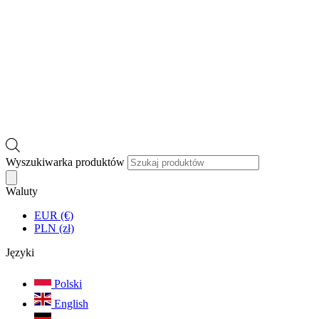
Wyszukiwarka produktów
Waluty
EUR (€)
PLN (zł)
Języki
Polski
English