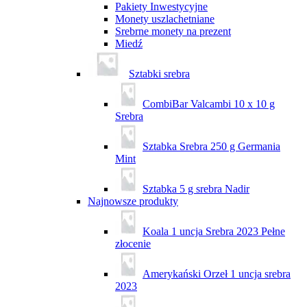
Pakiety Inwestycyjne
Monety uszlachetniane
Srebrne monety na prezent
Miedź
Sztabki srebra
CombiBar Valcambi 10 x 10 g
Srebra
Sztabka Srebra 250 g Germania
Mint
Sztabka 5 g srebra Nadir
Najnowsze produkty
Koala 1 uncja Srebra 2023 Pełne
złocenie
Amerykański Orzeł 1 uncja srebra
2023